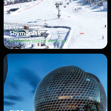
Shymbulak
КУРОРТНАЯ ИНФРАСТРУКТУРА