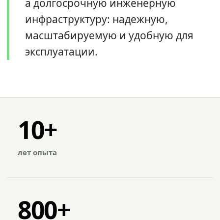
а долгосрочную инженерную
инфраструктуру: надежную,
масштабируемую и удобную для
эксплуатации.
10+
лет опыта
800+