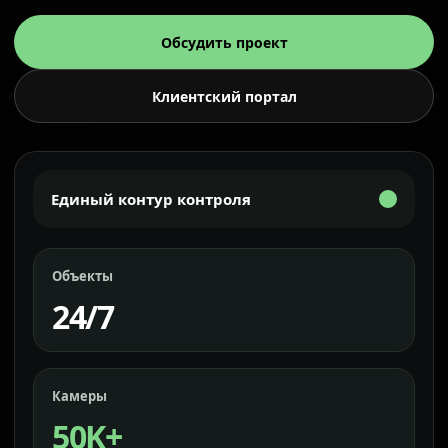
Обсудить проект
Клиентский портал
Единый контур контроля
Объекты
24/7
Камеры
50K+