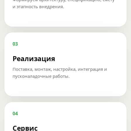
и этапность внедрения.
03
Реализация
Поставка, монтаж, настройка, интеграция и
пусконаладочные работы.
04
Сервис