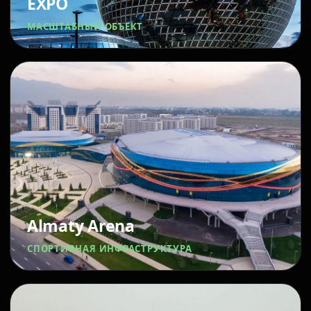
EXPO
МАСШТАБНЫЙ ОБЪЕКТ
Almaty Arena
СПОРТИВНАЯ ИНФРАСТРУКТУРА