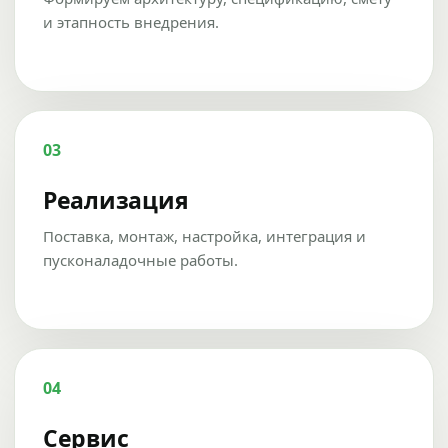
и этапность внедрения.
03
Реализация
Поставка, монтаж, настройка, интеграция и
пусконаладочные работы.
04
Сервис