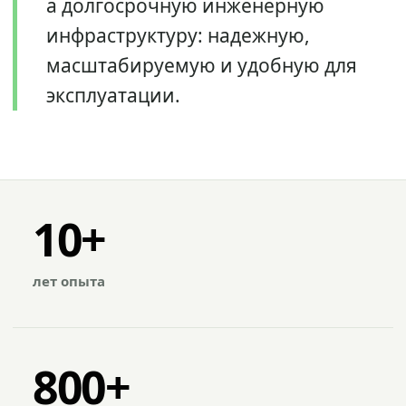
а долгосрочную инженерную
инфраструктуру: надежную,
масштабируемую и удобную для
эксплуатации.
10+
лет опыта
800+