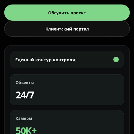
Обсудить проект
Клиентский портал
Единый контур контроля
Объекты
24/7
Камеры
50K+