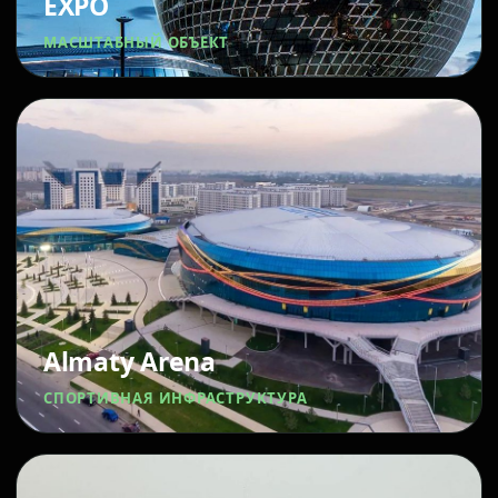
EXPO
МАСШТАБНЫЙ ОБЪЕКТ
Almaty Arena
СПОРТИВНАЯ ИНФРАСТРУКТУРА