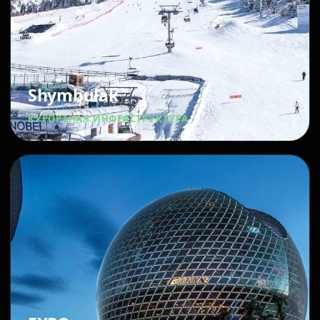
Shymbulak
КУРОРТНАЯ ИНФРАСТРУКТУРА