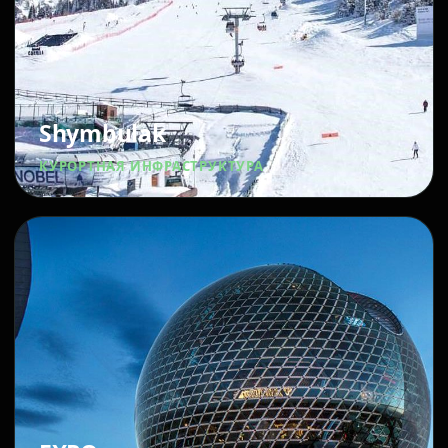
Shymbulak
КУРОРТНАЯ ИНФРАСТРУКТУРА