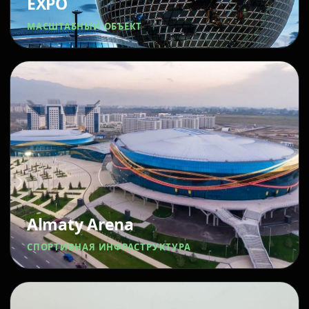
EXPO
МАСШТАБНЫЙ ОБЪЕКТ
Almaty Arena
СПОРТИВНАЯ ИНФРАСТРУКТУРА