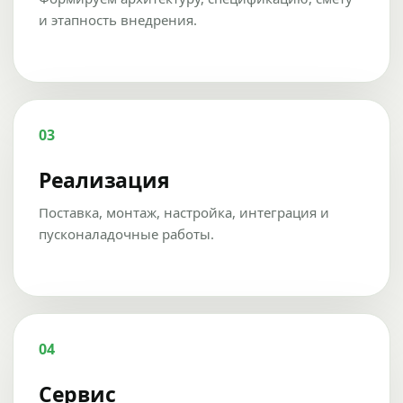
и этапность внедрения.
03
Реализация
Поставка, монтаж, настройка, интеграция и
пусконаладочные работы.
04
Сервис