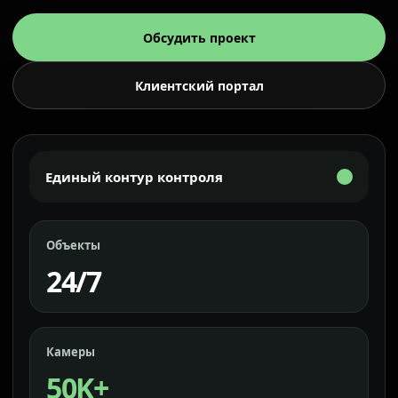
Обсудить проект
Клиентский портал
Единый контур контроля
Объекты
24/7
Камеры
50K+