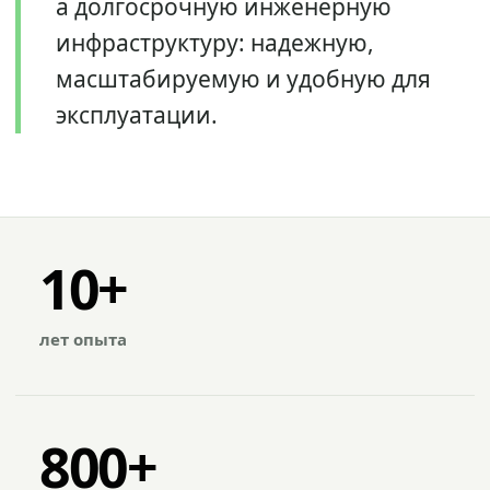
а долгосрочную инженерную
инфраструктуру: надежную,
масштабируемую и удобную для
эксплуатации.
10+
лет опыта
800+