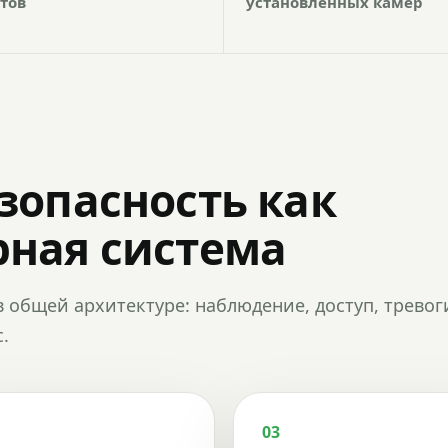
тов
установленных камер
зопасность как
ная система
в общей архитектуре: наблюдение, доступ, тревог
.
03