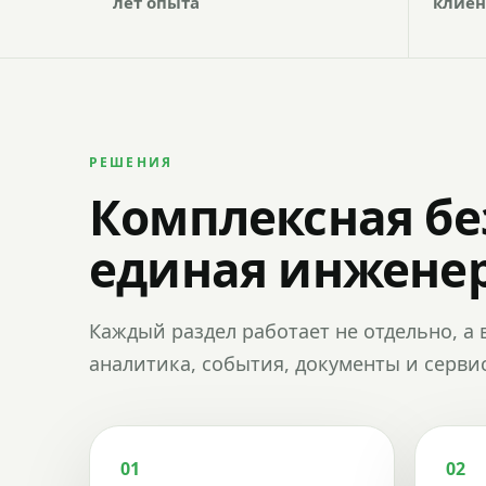
лет опыта
клиен
РЕШЕНИЯ
Комплексная бе
единая инженер
Каждый раздел работает не отдельно, а 
аналитика, события, документы и сервис
01
02