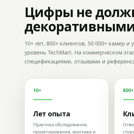
Цифры не долж
декоративным
10+ лет, 800+ клиентов, 50 000+ камер 
уровень TechMart. На коммерческом эта
спецификациями, отзывами и референс
10+
800+
Лет опыта
Кл
Практика обследования,
Отве
проектирования, монтажа и
стор