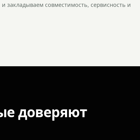
и закладываем совместимость, сервисность и
ые доверяют