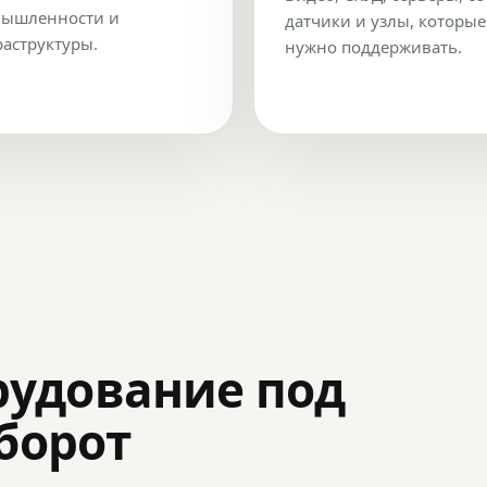
ышленности и
датчики и узлы, которые
аструктуры.
нужно поддерживать.
рудование под
оборот