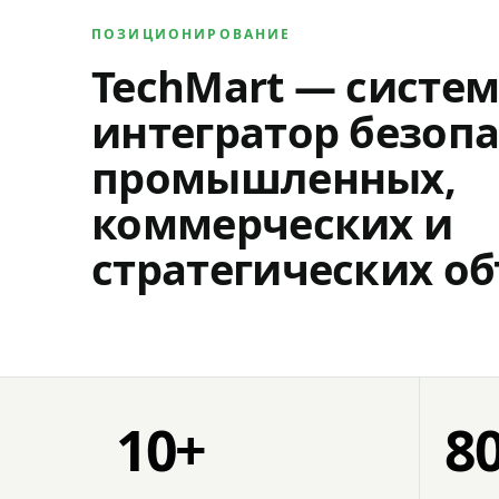
ПОЗИЦИОНИРОВАНИЕ
TechMart — систе
интегратор безопа
промышленных,
коммерческих и
стратегических об
10+
8