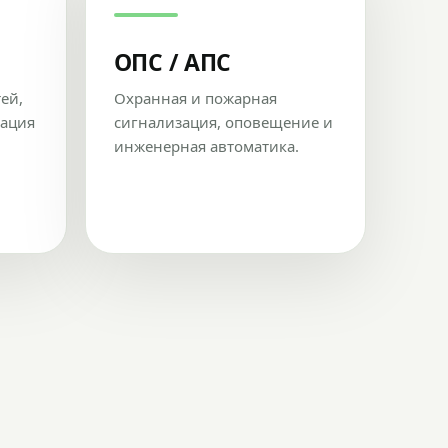
ОПС / АПС
тей,
Охранная и пожарная
рация
сигнализация, оповещение и
инженерная автоматика.