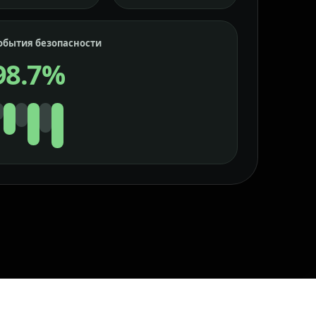
обытия безопасности
98.7%