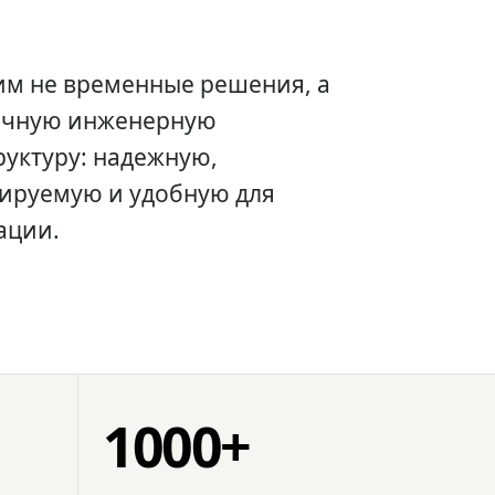
им не временные решения, а
очную инженерную
уктуру: надежную,
ируемую и удобную для
ации.
1000+