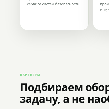
сервиса систем безопасности.
пром
инфр
ПАРТНЕРЫ
Подбираем обо
задачу, а не на