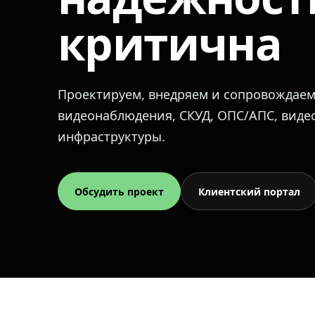
критична
Проектируем, внедряем и сопровождае
видеонаблюдения, СКУД, ОПС/АПС, вид
инфраструктуры.
Обсудить проект
Клиентский портал