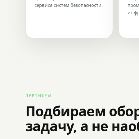
сервиса систем безопасности.
пром
инфр
ПАРТНЕРЫ
Подбираем обо
задачу, а не на