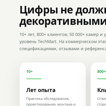
Цифры не долж
декоративным
10+ лет, 800+ клиентов, 50 000+ камер 
уровень TechMart. На коммерческом эта
спецификациями, отзывами и референс
10+
800+
Лет опыта
Кл
Практика обследования,
Отве
проектирования, монтажа и
стор