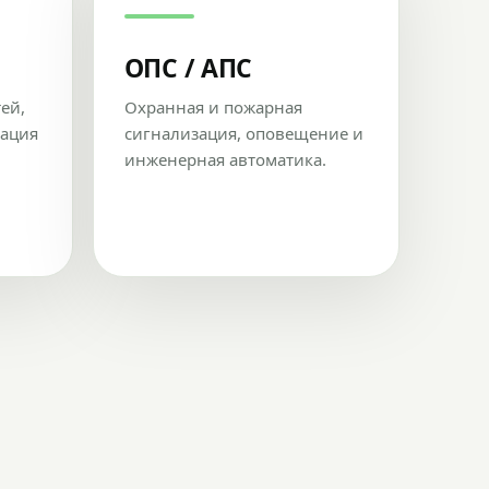
ОПС / АПС
тей,
Охранная и пожарная
рация
сигнализация, оповещение и
инженерная автоматика.