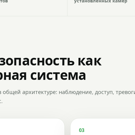
тов
установленных камер
зопасность как
ная система
в общей архитектуре: наблюдение, доступ, тревог
.
03