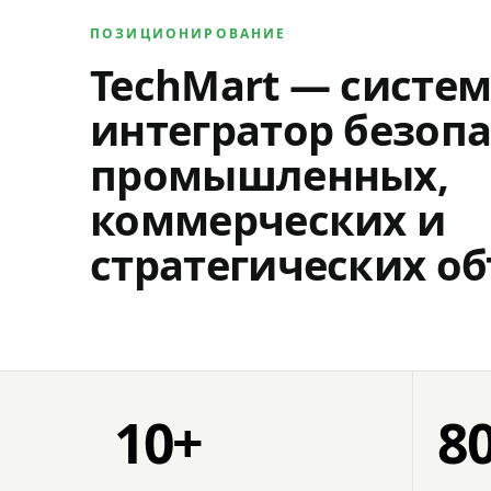
ПОЗИЦИОНИРОВАНИЕ
TechMart — систе
интегратор безопа
промышленных,
коммерческих и
стратегических об
10+
8