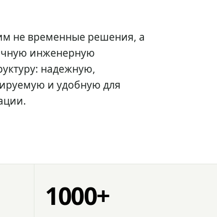
им не временные решения, а
очную инженерную
уктуру: надежную,
ируемую и удобную для
ации.
1000+