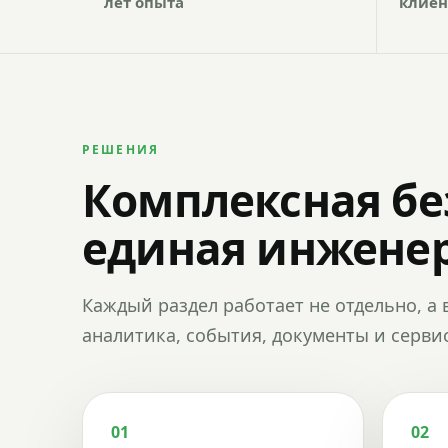
лет опыта
клиен
РЕШЕНИЯ
Комплексная бе
единая инженер
Каждый раздел работает не отдельно, а 
аналитика, события, документы и сервис
01
02