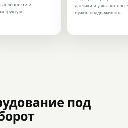
ышленности и
датчики и узлы, которые
аструктуры.
нужно поддерживать.
рудование под
оборот