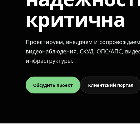
критична
Проектируем, внедряем и сопровождае
видеонаблюдения, СКУД, ОПС/АПС, вид
инфраструктуры.
Обсудить проект
Клиентский портал