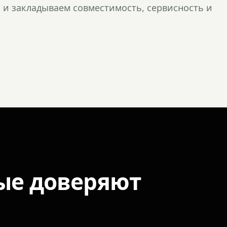
и закладываем совместимость, сервисность и
ые доверяют