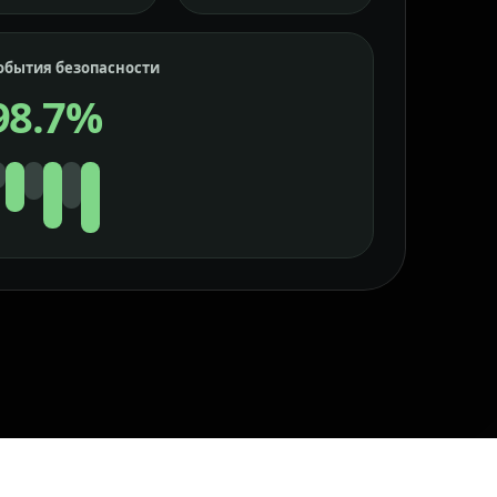
обытия безопасности
98.7%