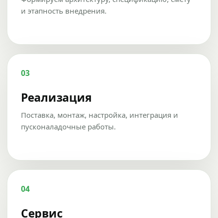
и этапность внедрения.
03
Реализация
Поставка, монтаж, настройка, интеграция и
пусконаладочные работы.
04
Сервис