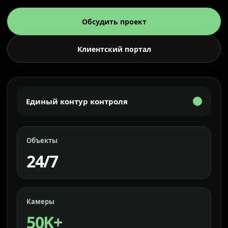
Обсудить проект
Клиентский портал
Единый контур контроля
Объекты
24/7
Камеры
50K+