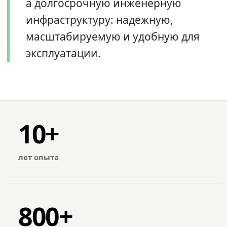
а долгосрочную инженерную
инфраструктуру: надежную,
масштабируемую и удобную для
эксплуатации.
10+
лет опыта
800+