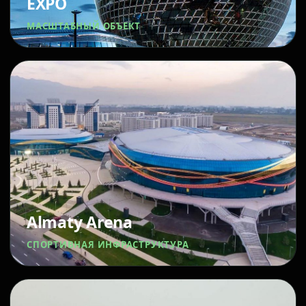
EXPO
МАСШТАБНЫЙ ОБЪЕКТ
Almaty Arena
СПОРТИВНАЯ ИНФРАСТРУКТУРА