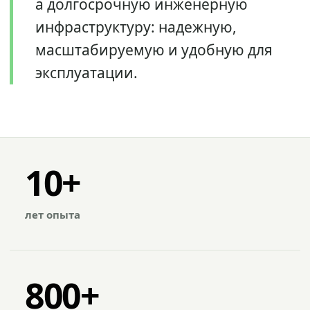
а долгосрочную инженерную
инфраструктуру: надежную,
масштабируемую и удобную для
эксплуатации.
10+
лет опыта
800+