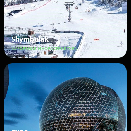
Shymbulak
КУРОРТНАЯ ИНФРАСТРУКТУРА