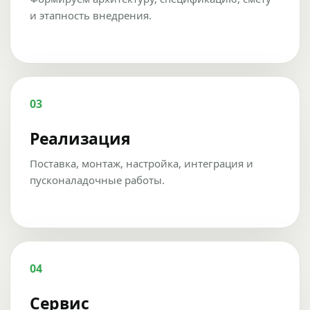
и этапность внедрения.
03
Реализация
Поставка, монтаж, настройка, интеграция и
пусконаладочные работы.
04
Сервис