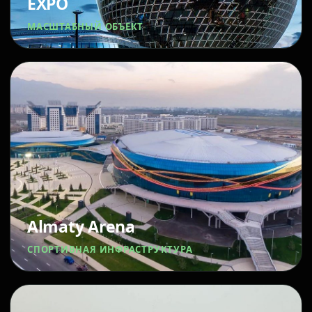
EXPO
МАСШТАБНЫЙ ОБЪЕКТ
Almaty Arena
СПОРТИВНАЯ ИНФРАСТРУКТУРА