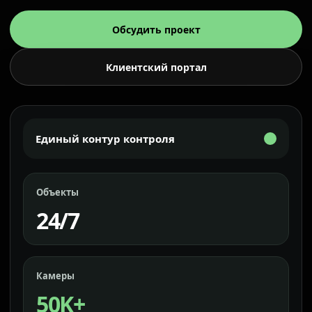
Обсудить проект
Клиентский портал
Единый контур контроля
Объекты
24/7
Камеры
50K+