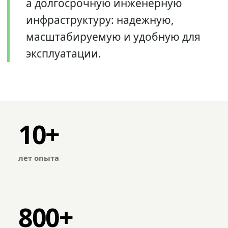
а долгосрочную инженерную
инфраструктуру: надежную,
масштабируемую и удобную для
эксплуатации.
10+
лет опыта
800+