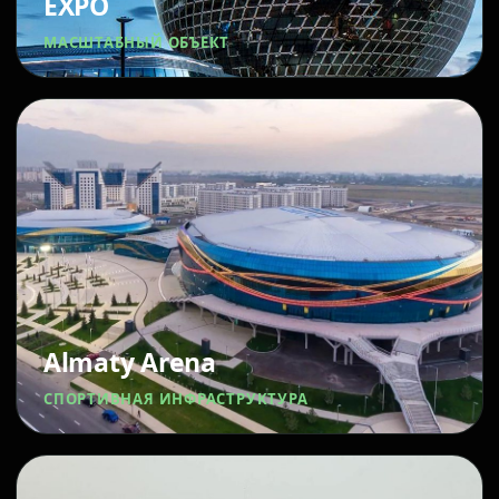
EXPO
МАСШТАБНЫЙ ОБЪЕКТ
Almaty Arena
СПОРТИВНАЯ ИНФРАСТРУКТУРА