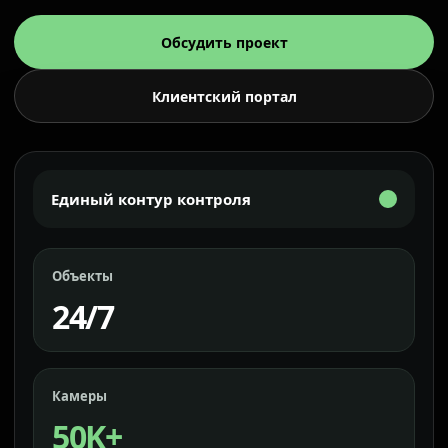
Обсудить проект
Клиентский портал
Единый контур контроля
Объекты
24/7
Камеры
50K+