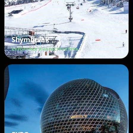
Shymbulak
КУРОРТНАЯ ИНФРАСТРУКТУРА