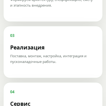
и этапность внедрения.
03
Реализация
Поставка, монтаж, настройка, интеграция и
пусконаладочные работы.
04
Сервис