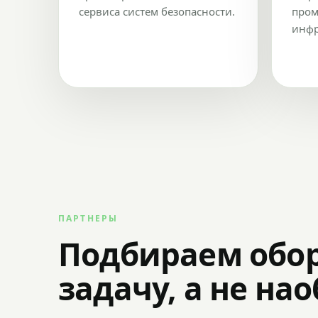
сервиса систем безопасности.
пром
инфр
ПАРТНЕРЫ
Подбираем обо
задачу, а не на