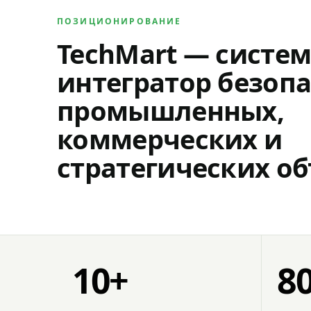
ПОЗИЦИОНИРОВАНИЕ
TechMart — систе
интегратор безопа
промышленных,
коммерческих и
стратегических об
10+
8