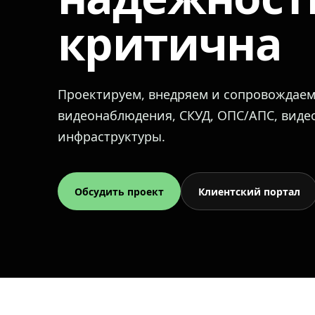
критична
Проектируем, внедряем и сопровождае
видеонаблюдения, СКУД, ОПС/АПС, вид
инфраструктуры.
Обсудить проект
Клиентский портал