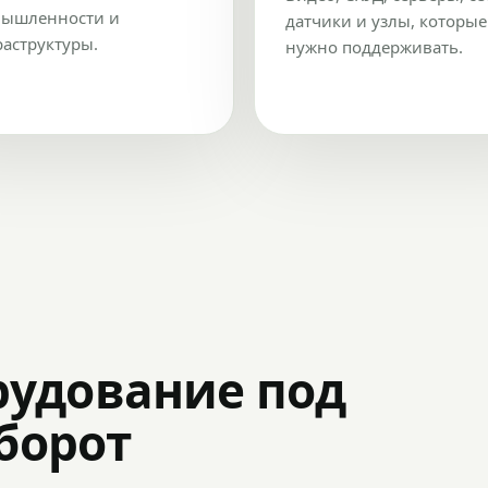
ышленности и
датчики и узлы, которые
аструктуры.
нужно поддерживать.
рудование под
оборот