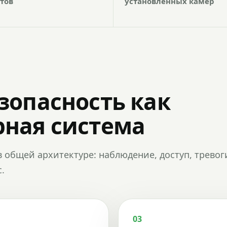
тов
установленных камер
зопасность как
ная система
в общей архитектуре: наблюдение, доступ, тревог
.
03