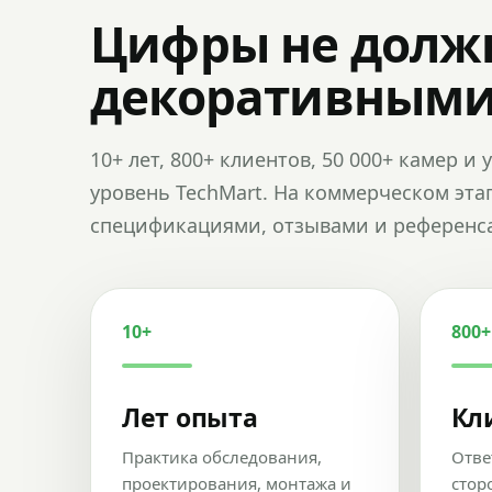
Цифры не долж
декоративным
10+ лет, 800+ клиентов, 50 000+ камер 
уровень TechMart. На коммерческом эта
спецификациями, отзывами и референс
10+
800+
Лет опыта
Кл
Практика обследования,
Отве
проектирования, монтажа и
стор