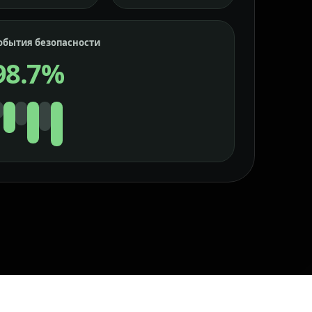
обытия безопасности
98.7%