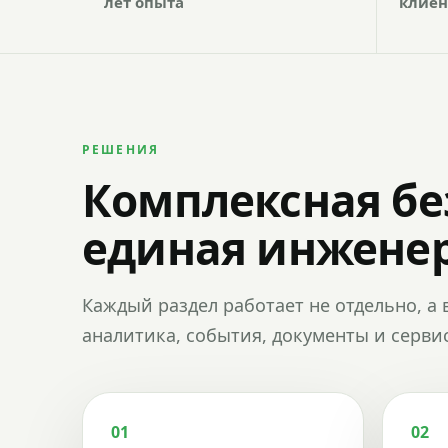
лет опыта
клиен
РЕШЕНИЯ
Комплексная бе
единая инженер
Каждый раздел работает не отдельно, а 
аналитика, события, документы и сервис
01
02