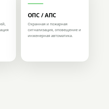
ОПС / АПС
тей,
Охранная и пожарная
рация
сигнализация, оповещение и
инженерная автоматика.