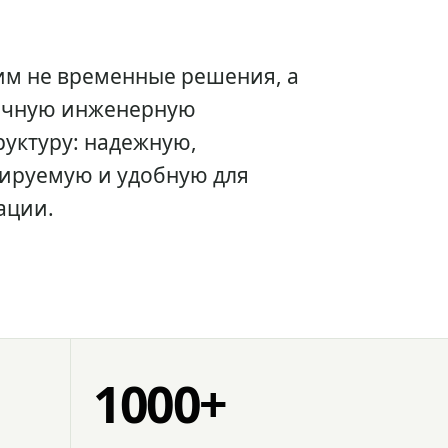
им не временные решения, а
очную инженерную
уктуру: надежную,
ируемую и удобную для
ации.
1000+