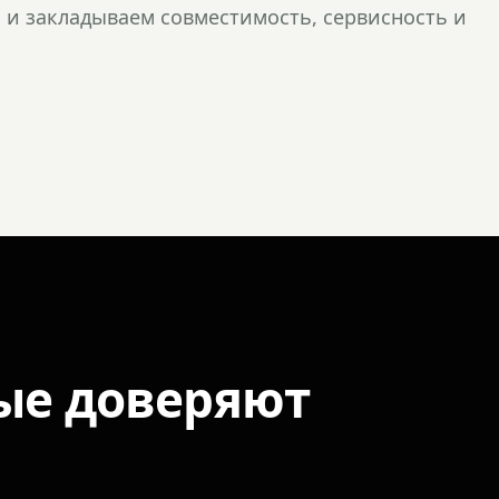
и закладываем совместимость, сервисность и
ые доверяют