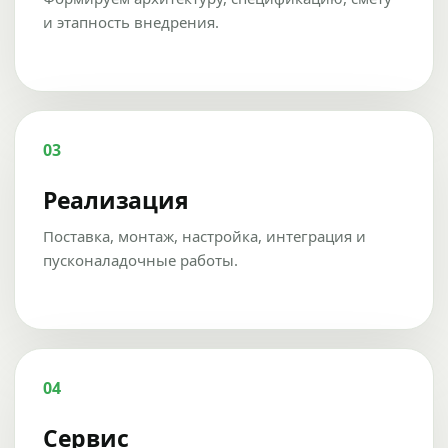
и этапность внедрения.
03
Реализация
Поставка, монтаж, настройка, интеграция и
пусконаладочные работы.
04
Сервис