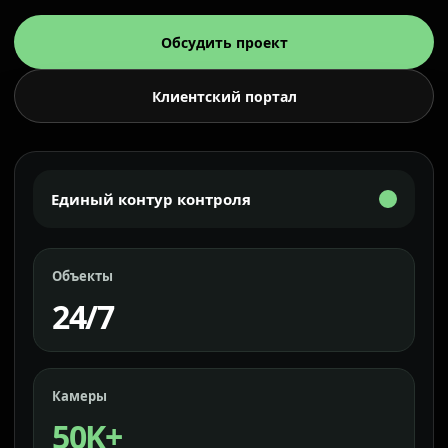
Обсудить проект
Клиентский портал
Единый контур контроля
Объекты
24/7
Камеры
50K+