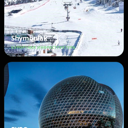
Shymbulak
КУРОРТНАЯ ИНФРАСТРУКТУРА