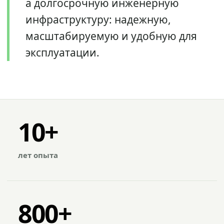
а долгосрочную инженерную
инфраструктуру: надежную,
масштабируемую и удобную для
эксплуатации.
10+
лет опыта
800+