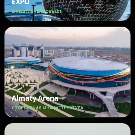
EXPO
МАСШТАБНЫЙ ОБЪЕКТ
Almaty Arena
СПОРТИВНАЯ ИНФРАСТРУКТУРА