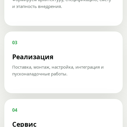
и этапность внедрения.
03
Реализация
Поставка, монтаж, настройка, интеграция и
пусконаладочные работы.
04
Сервис