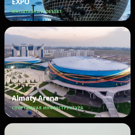
EXPO
МАСШТАБНЫЙ ОБЪЕКТ
Almaty Arena
СПОРТИВНАЯ ИНФРАСТРУКТУРА