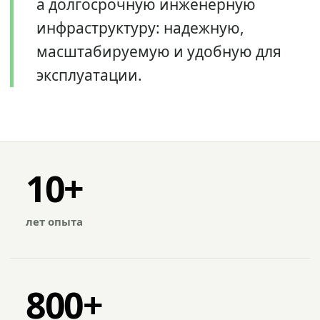
а долгосрочную инженерную
инфраструктуру: надежную,
масштабируемую и удобную для
эксплуатации.
10+
лет опыта
800+