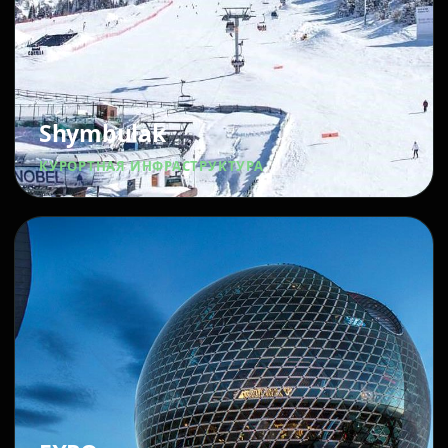
Shymbulak
КУРОРТНАЯ ИНФРАСТРУКТУРА