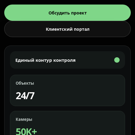
Обсудить проект
Клиентский портал
Единый контур контроля
Объекты
24/7
Камеры
50K+