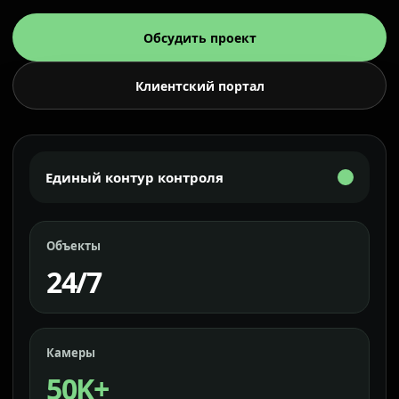
Обсудить проект
Клиентский портал
Единый контур контроля
Объекты
24/7
Камеры
50K+