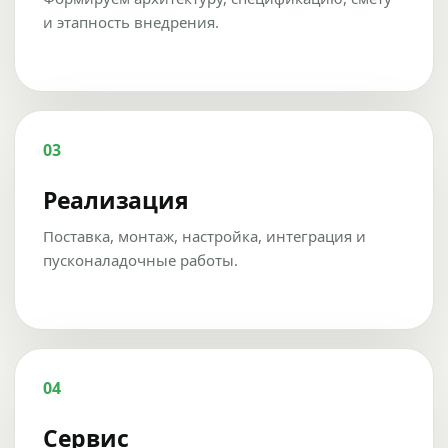
и этапность внедрения.
03
Реализация
Поставка, монтаж, настройка, интеграция и
пусконаладочные работы.
04
Сервис