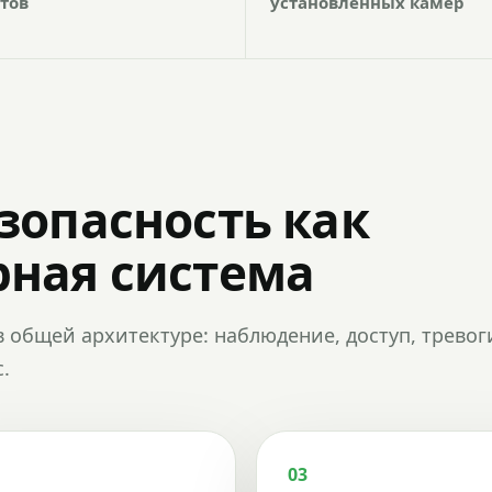
тов
установленных камер
зопасность как
ная система
в общей архитектуре: наблюдение, доступ, тревог
.
03