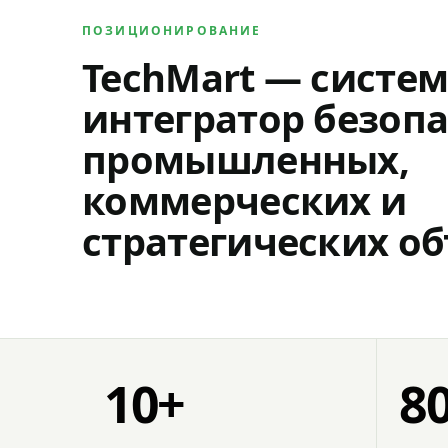
ПОЗИЦИОНИРОВАНИЕ
TechMart — систе
интегратор безопа
промышленных,
коммерческих и
стратегических об
10+
8