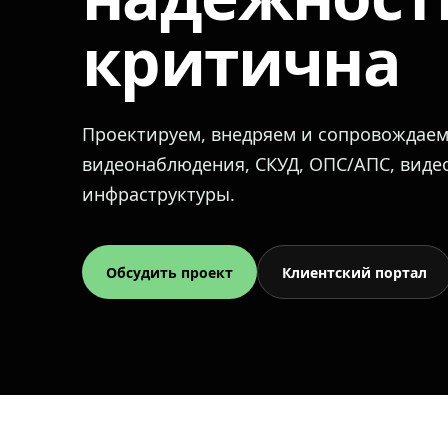
критична
Проектируем, внедряем и сопровождае
видеонаблюдения, СКУД, ОПС/АПС, вид
инфраструктуры.
Обсудить проект
Клиентский портал