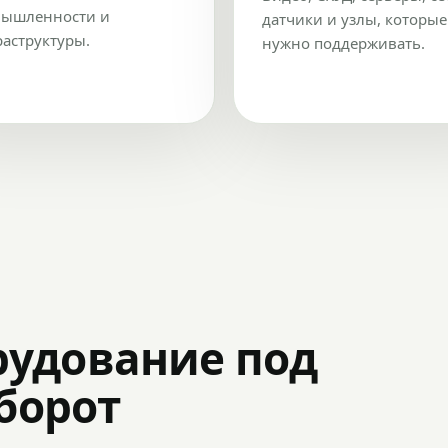
ышленности и
датчики и узлы, которые
аструктуры.
нужно поддерживать.
рудование под
оборот