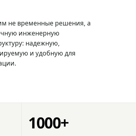
им не временные решения, а
очную инженерную
уктуру: надежную,
ируемую и удобную для
ации.
1000+