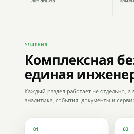
лет опыта
клиен
РЕШЕНИЯ
Комплексная бе
единая инженер
Каждый раздел работает не отдельно, а 
аналитика, события, документы и сервис
01
02