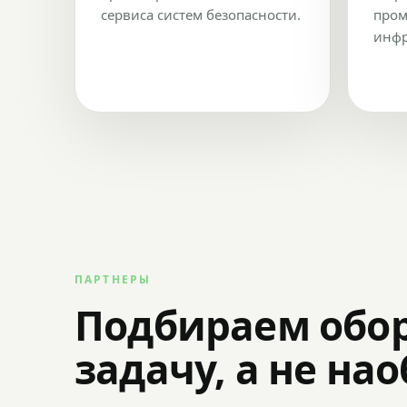
сервиса систем безопасности.
пром
инфр
ПАРТНЕРЫ
Подбираем обо
задачу, а не на