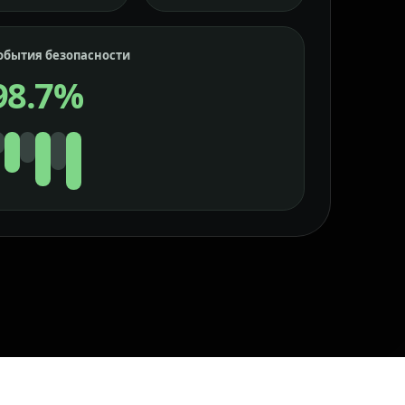
обытия безопасности
98.7%