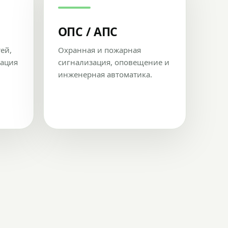
ОПС / АПС
тей,
Охранная и пожарная
рация
сигнализация, оповещение и
инженерная автоматика.