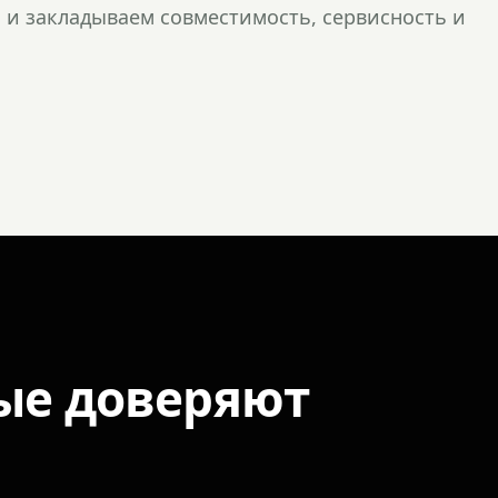
и закладываем совместимость, сервисность и
ые доверяют