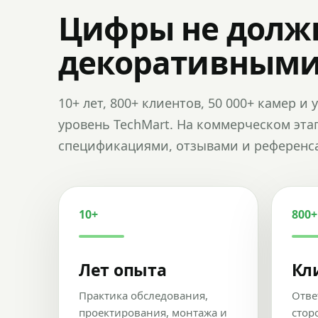
Цифры не долж
декоративным
10+ лет, 800+ клиентов, 50 000+ камер 
уровень TechMart. На коммерческом эта
спецификациями, отзывами и референс
10+
800+
Лет опыта
Кл
Практика обследования,
Отве
проектирования, монтажа и
стор