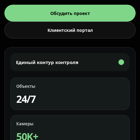
Обсудить проект
Клиентский портал
Единый контур контроля
Объекты
24/7
Камеры
50K+