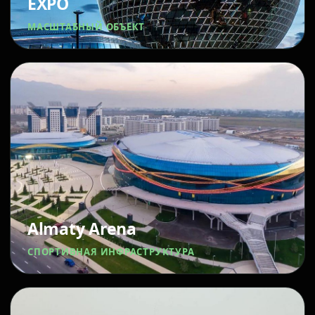
EXPO
МАСШТАБНЫЙ ОБЪЕКТ
Almaty Arena
СПОРТИВНАЯ ИНФРАСТРУКТУРА