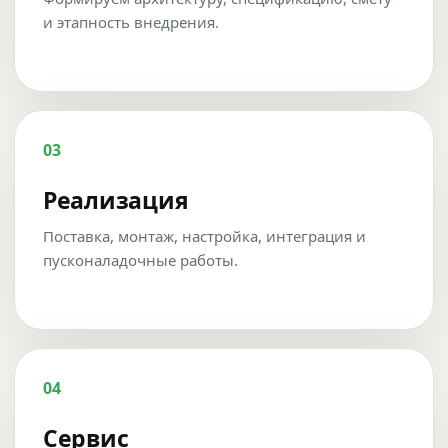
и этапность внедрения.
03
Реализация
Поставка, монтаж, настройка, интеграция и
пусконаладочные работы.
04
Сервис