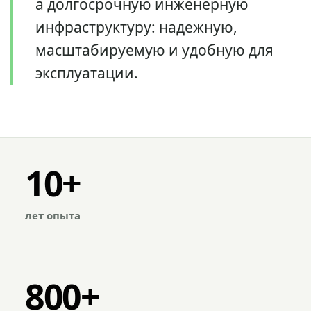
а долгосрочную инженерную
инфраструктуру: надежную,
масштабируемую и удобную для
эксплуатации.
10+
лет опыта
800+