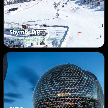
Shymbulak
КУРОРТНАЯ ИНФРАСТРУКТУРА