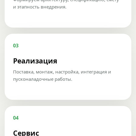
и этапность внедрения.
03
Реализация
Поставка, монтаж, настройка, интеграция и
пусконаладочные работы.
04
Сервис