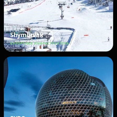
Shymbulak
КУРОРТНАЯ ИНФРАСТРУКТУРА