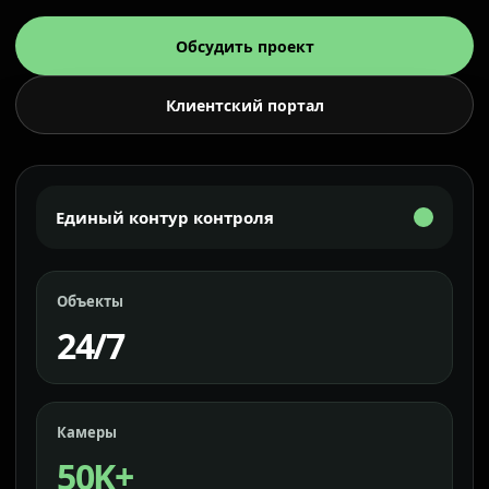
Обсудить проект
Клиентский портал
Единый контур контроля
Объекты
24/7
Камеры
50K+