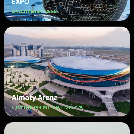
EXPO
МАСШТАБНЫЙ ОБЪЕКТ
Almaty Arena
СПОРТИВНАЯ ИНФРАСТРУКТУРА