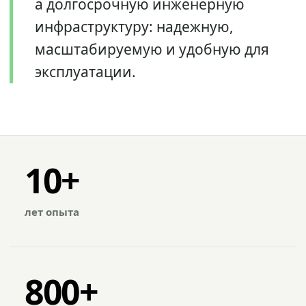
а долгосрочную инженерную
инфраструктуру: надежную,
масштабируемую и удобную для
эксплуатации.
10+
лет опыта
800+