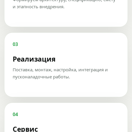
и этапность внедрения.
03
Реализация
Поставка, монтаж, настройка, интеграция и
пусконаладочные работы.
04
Сервис