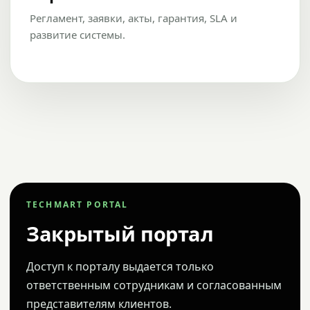
Регламент, заявки, акты, гарантия, SLA и
развитие системы.
TECHMART PORTAL
Закрытый портал
Доступ к порталу выдается только
ответственным сотрудникам и согласованным
представителям клиентов.