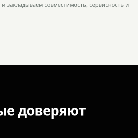
и закладываем совместимость, сервисность и
ые доверяют