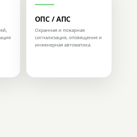
ОПС / АПС
тей,
Охранная и пожарная
рация
сигнализация, оповещение и
инженерная автоматика.