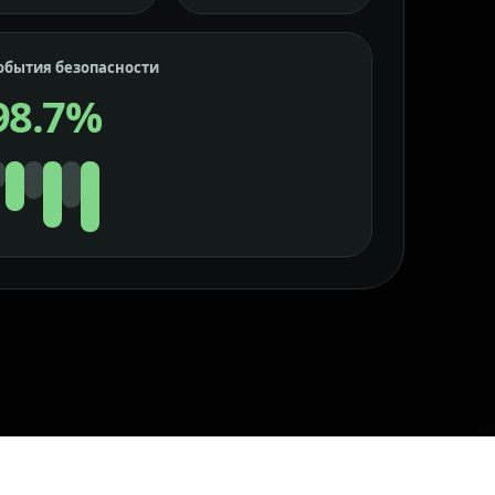
обытия безопасности
98.7%