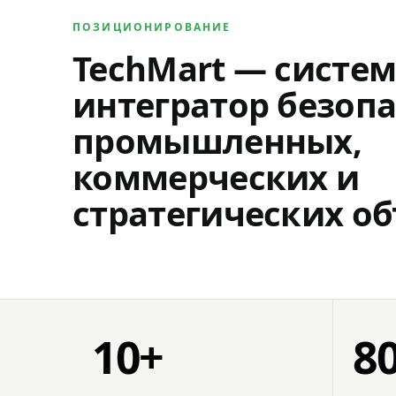
ПОЗИЦИОНИРОВАНИЕ
TechMart — систе
интегратор безопа
промышленных,
коммерческих и
стратегических об
10+
8