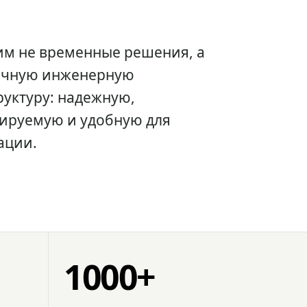
им не временные решения, а
очную инженерную
уктуру: надежную,
ируемую и удобную для
ации.
1000+