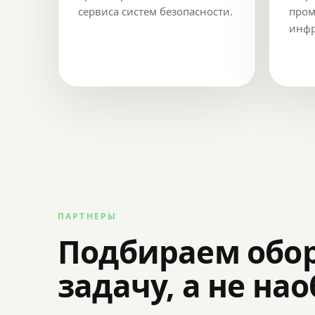
сервиса систем безопасности.
пром
инфр
ПАРТНЕРЫ
Подбираем обо
задачу, а не на