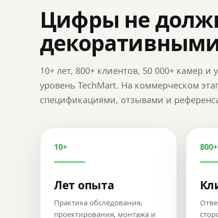
Цифры не долж
декоративным
10+ лет, 800+ клиентов, 50 000+ камер 
уровень TechMart. На коммерческом эта
спецификациями, отзывами и референс
10+
800+
Лет опыта
Кл
Практика обследования,
Отве
проектирования, монтажа и
стор