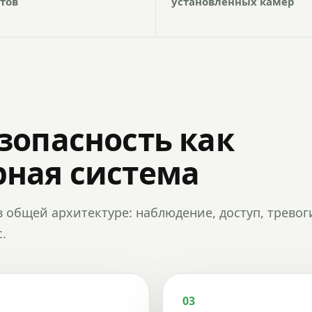
тов
установленных камер
зопасность как
ная система
в общей архитектуре: наблюдение, доступ, тревог
.
03