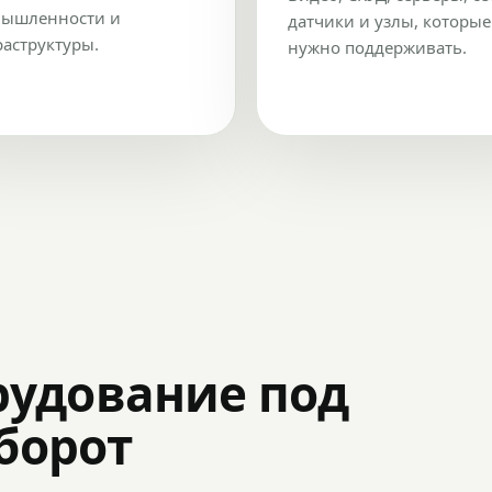
ышленности и
датчики и узлы, которые
аструктуры.
нужно поддерживать.
рудование под
оборот