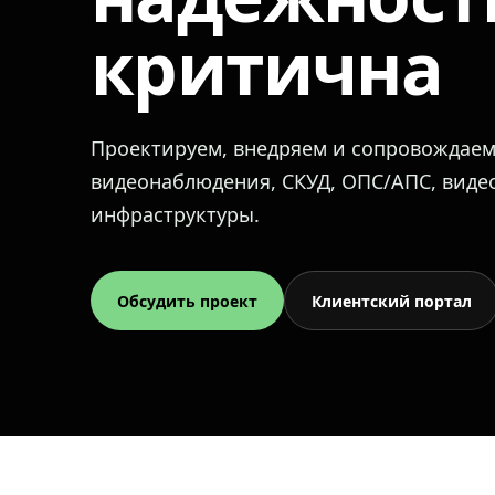
критична
Проектируем, внедряем и сопровождае
видеонаблюдения, СКУД, ОПС/АПС, вид
инфраструктуры.
Обсудить проект
Клиентский портал