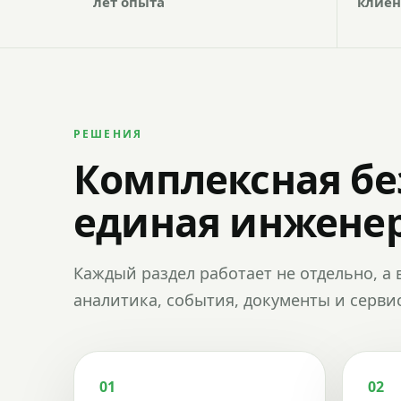
лет опыта
клиен
РЕШЕНИЯ
Комплексная бе
единая инженер
Каждый раздел работает не отдельно, а 
аналитика, события, документы и сервис
01
02