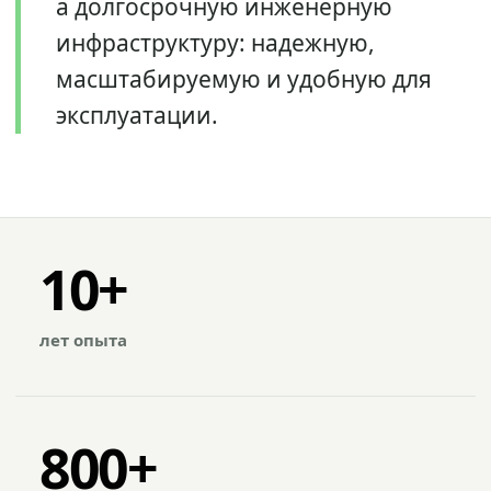
а долгосрочную инженерную
инфраструктуру: надежную,
масштабируемую и удобную для
эксплуатации.
10+
лет опыта
800+