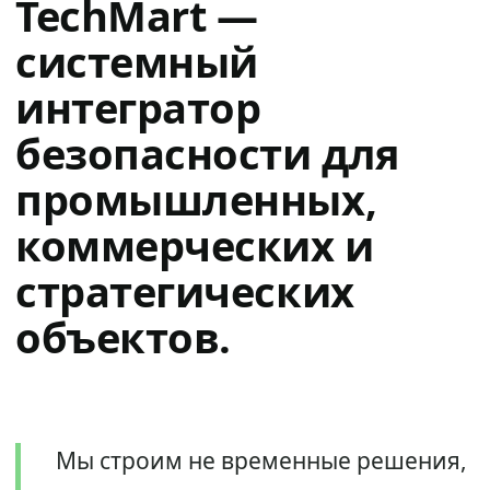
TechMart —
системный
интегратор
безопасности для
промышленных,
коммерческих и
стратегических
объектов.
Мы строим не временные решения,