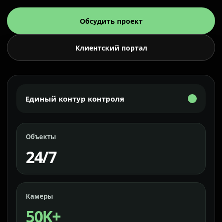
Обсудить проект
Клиентский портал
Единый контур контроля
Объекты
24/7
Камеры
50K+