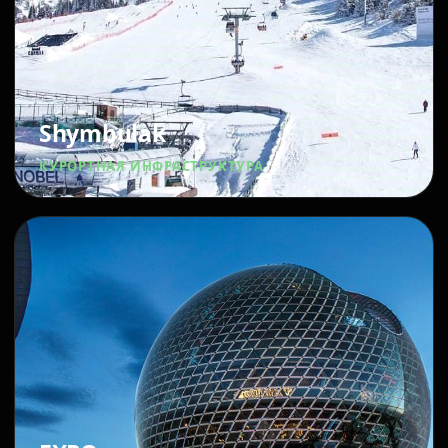
Shymbulak
КУРОРТНАЯ ИНФРАСТРУКТУРА