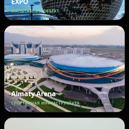
EXPO
МАСШТАБНЫЙ ОБЪЕКТ
Almaty Arena
СПОРТИВНАЯ ИНФРАСТРУКТУРА