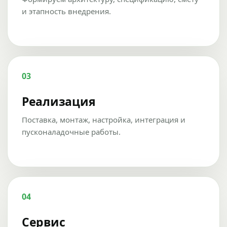
и этапность внедрения.
03
Реализация
Поставка, монтаж, настройка, интеграция и
пусконаладочные работы.
04
Сервис