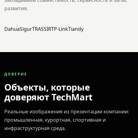
закладываем совместимость, сервисность и запас
развития.
Dahua
Sigur
TRASSIR
TP-Link
Tiandy
ДОВЕРИЕ
Объекты, которые
доверяют TechMart
Реальные изображения из презентации компании:
промышленная, курортная, спортивная и
инфраструктурная среда.