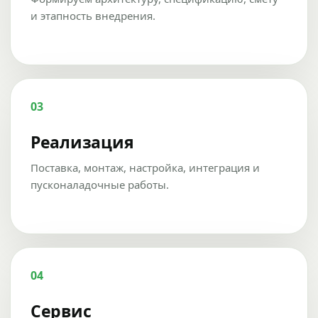
и этапность внедрения.
03
Реализация
Поставка, монтаж, настройка, интеграция и
пусконаладочные работы.
04
Сервис