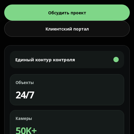
Обсудить проект
Клиентский портал
Единый контур контроля
Объекты
24/7
Камеры
50K+