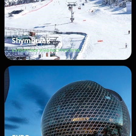
Shymbulak
КУРОРТНАЯ ИНФРАСТРУКТУРА