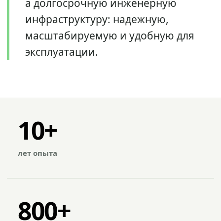
а долгосрочную инженерную
инфраструктуру: надежную,
масштабируемую и удобную для
эксплуатации.
10+
лет опыта
800+