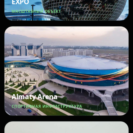
EXPO
МАСШТАБНЫЙ ОБЪЕКТ
Almaty Arena
СПОРТИВНАЯ ИНФРАСТРУКТУРА