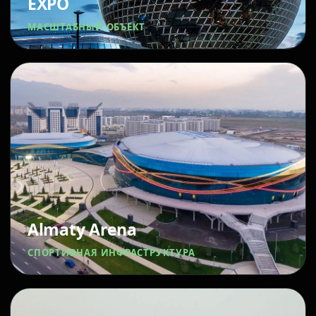
EXPO
МАСШТАБНЫЙ ОБЪЕКТ
Almaty Arena
СПОРТИВНАЯ ИНФРАСТРУКТУРА