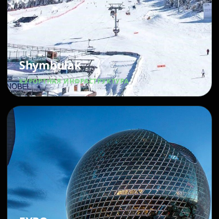
Shymbulak
КУРОРТНАЯ ИНФРАСТРУКТУРА