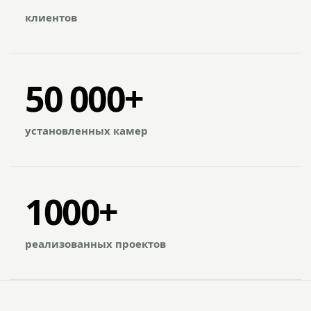
клиентов
50 000+
установленных камер
1000+
реализованных проектов