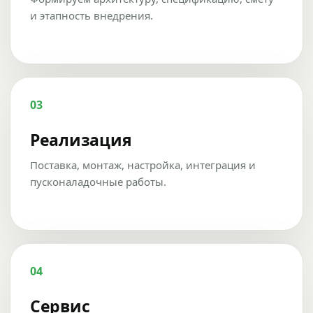
и этапность внедрения.
03
Реализация
Поставка, монтаж, настройка, интеграция и
пусконаладочные работы.
04
Сервис