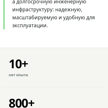
а долгосрочную инженерную
инфраструктуру: надежную,
масштабируемую и удобную для
эксплуатации.
10+
лет опыта
800+