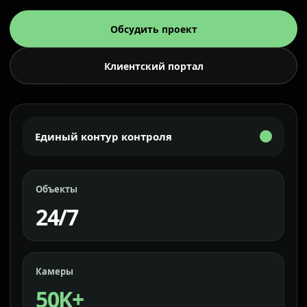
Обсудить проект
Клиентский портал
Единый контур контроля
Объекты
24/7
Камеры
50K+