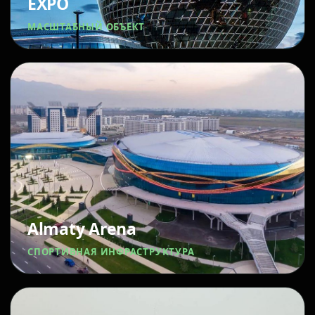
EXPO
МАСШТАБНЫЙ ОБЪЕКТ
Almaty Arena
СПОРТИВНАЯ ИНФРАСТРУКТУРА