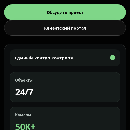
Обсудить проект
Клиентский портал
Единый контур контроля
Объекты
24/7
Камеры
50K+