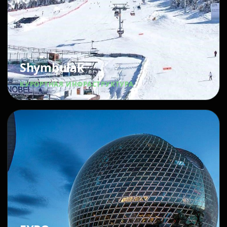
Shymbulak
КУРОРТНАЯ ИНФРАСТРУКТУРА