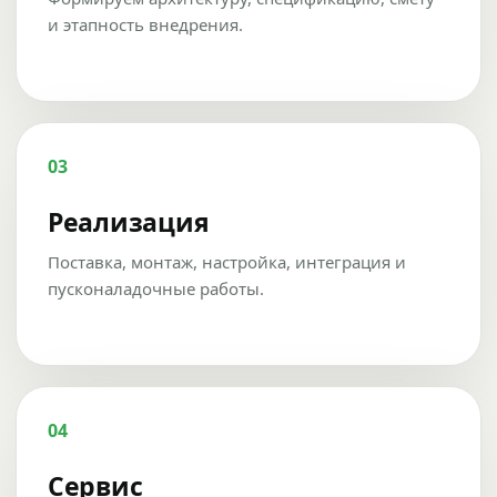
и этапность внедрения.
03
Реализация
Поставка, монтаж, настройка, интеграция и
пусконаладочные работы.
04
Сервис