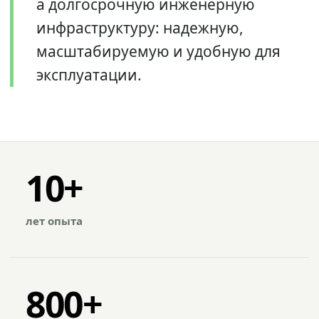
а долгосрочную инженерную
инфраструктуру: надежную,
масштабируемую и удобную для
эксплуатации.
10+
лет опыта
800+