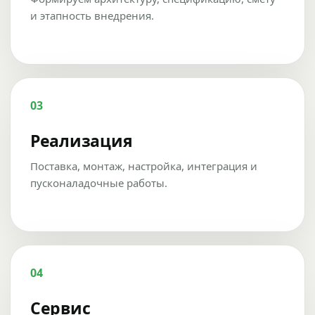
и этапность внедрения.
03
Реализация
Поставка, монтаж, настройка, интеграция и
пусконаладочные работы.
04
Сервис