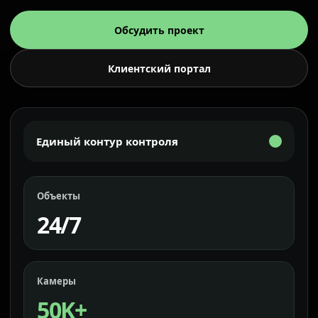
Обсудить проект
Клиентский портал
Единый контур контроля
Объекты
24/7
Камеры
50K+