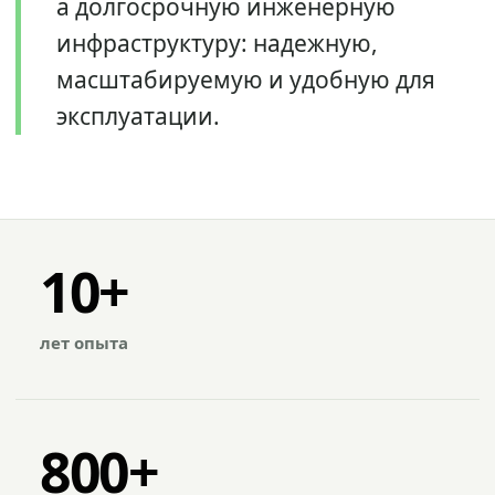
а долгосрочную инженерную
инфраструктуру: надежную,
масштабируемую и удобную для
эксплуатации.
10+
лет опыта
800+