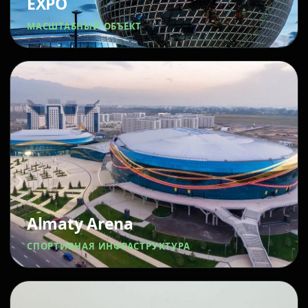
EXPO
МАСШТАБНЫЙ ОБЪЕКТ
Almaty Arena
СПОРТИВНАЯ ИНФРАСТРУКТУРА