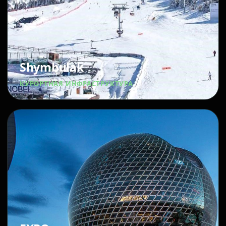
Shymbulak
КУРОРТНАЯ ИНФРАСТРУКТУРА