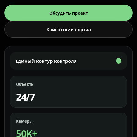
Обсудить проект
Клиентский портал
Единый контур контроля
Объекты
24/7
Камеры
50K+