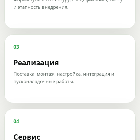
и этапность внедрения.
03
Реализация
Поставка, монтаж, настройка, интеграция и
пусконаладочные работы.
04
Сервис