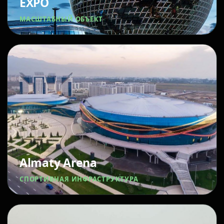
EXPO
МАСШТАБНЫЙ ОБЪЕКТ
Almaty Arena
СПОРТИВНАЯ ИНФРАСТРУКТУРА