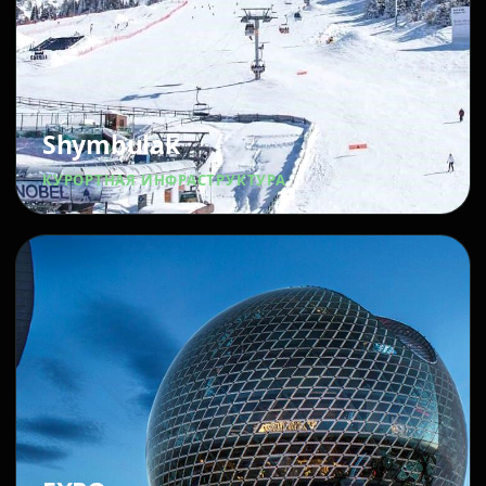
Shymbulak
КУРОРТНАЯ ИНФРАСТРУКТУРА