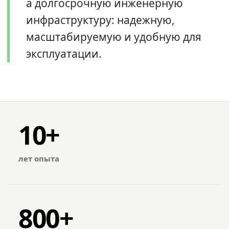
а долгосрочную инженерную
инфраструктуру: надежную,
масштабируемую и удобную для
эксплуатации.
10+
лет опыта
800+