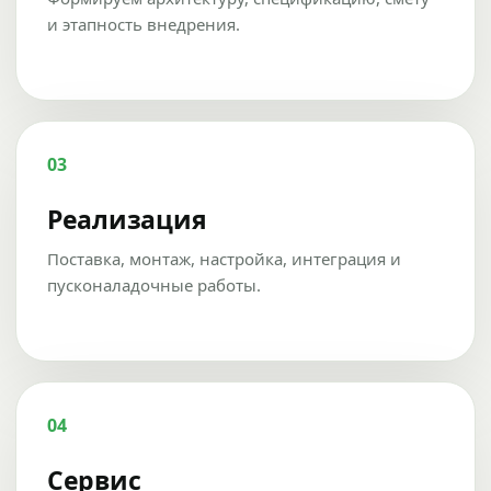
и этапность внедрения.
03
Реализация
Поставка, монтаж, настройка, интеграция и
пусконаладочные работы.
04
Сервис