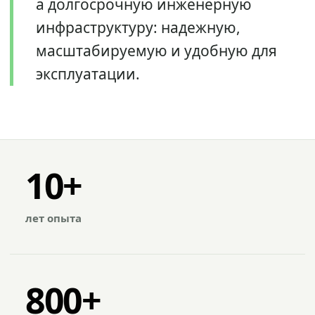
а долгосрочную инженерную
инфраструктуру: надежную,
масштабируемую и удобную для
эксплуатации.
10+
лет опыта
800+