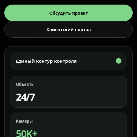
Обсудить проект
Клиентский портал
Единый контур контроля
Объекты
24/7
Камеры
50K+