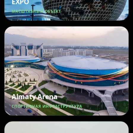
EXPO
МАСШТАБНЫЙ ОБЪЕКТ
Almaty Arena
СПОРТИВНАЯ ИНФРАСТРУКТУРА