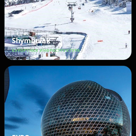
Shymbulak
КУРОРТНАЯ ИНФРАСТРУКТУРА