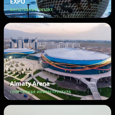
EXPO
МАСШТАБНЫЙ ОБЪЕКТ
Almaty Arena
СПОРТИВНАЯ ИНФРАСТРУКТУРА