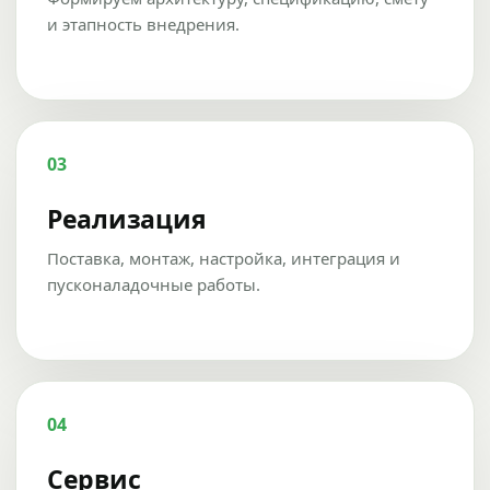
и этапность внедрения.
03
Реализация
Поставка, монтаж, настройка, интеграция и
пусконаладочные работы.
04
Сервис