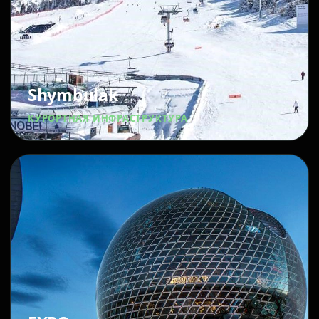
Shymbulak
КУРОРТНАЯ ИНФРАСТРУКТУРА