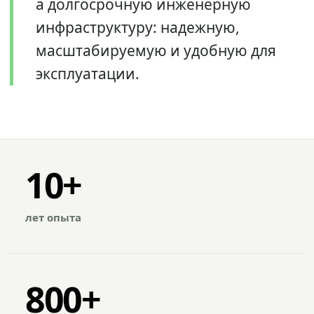
а долгосрочную инженерную
инфраструктуру: надежную,
масштабируемую и удобную для
эксплуатации.
10+
лет опыта
800+