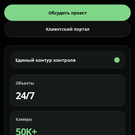
Обсудить проект
Клиентский портал
Единый контур контроля
Объекты
24/7
Камеры
50K+