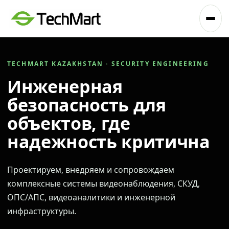
TECHMART KAZAKHSTAN · SECURITY ENGINEERING
Инженерная
безопасность для
объектов, где
надежность критична
Проектируем, внедряем и сопровождаем
комплексные системы видеонаблюдения, СКУД,
ОПС/АПС, видеоаналитики и инженерной
инфраструктуры.