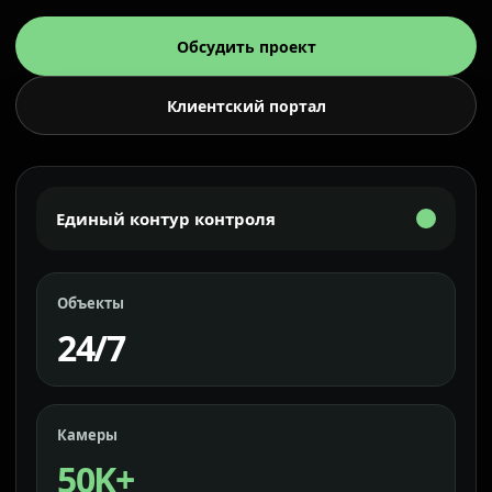
Обсудить проект
Клиентский портал
Единый контур контроля
Объекты
24/7
Камеры
50K+