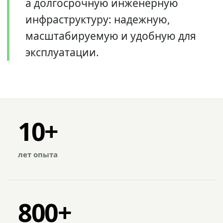
а долгосрочную инженерную
инфраструктуру: надежную,
масштабируемую и удобную для
эксплуатации.
10+
лет опыта
800+