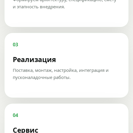
и этапность внедрения.
03
Реализация
Поставка, монтаж, настройка, интеграция и
пусконаладочные работы.
04
Сервис