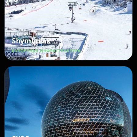
Shymbulak
КУРОРТНАЯ ИНФРАСТРУКТУРА