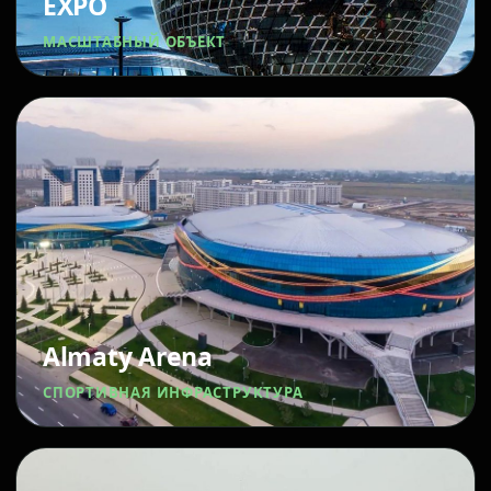
EXPO
МАСШТАБНЫЙ ОБЪЕКТ
Almaty Arena
СПОРТИВНАЯ ИНФРАСТРУКТУРА