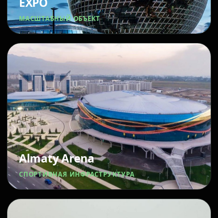
EXPO
МАСШТАБНЫЙ ОБЪЕКТ
Almaty Arena
СПОРТИВНАЯ ИНФРАСТРУКТУРА