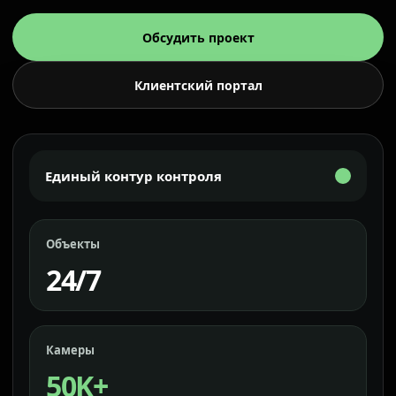
Обсудить проект
Клиентский портал
Единый контур контроля
Объекты
24/7
Камеры
50K+