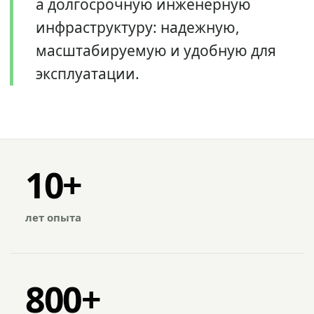
а долгосрочную инженерную
инфраструктуру: надежную,
масштабируемую и удобную для
эксплуатации.
10+
лет опыта
800+