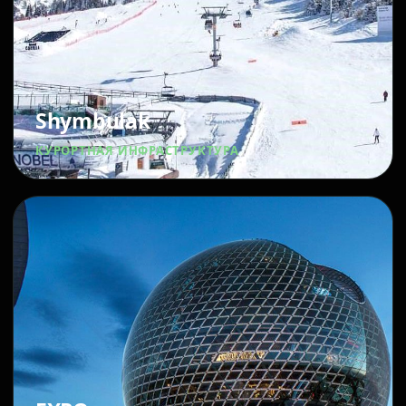
Shymbulak
КУРОРТНАЯ ИНФРАСТРУКТУРА