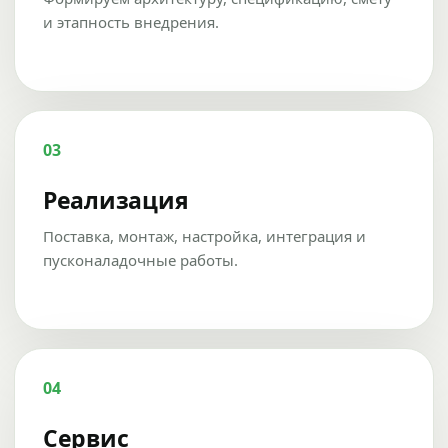
и этапность внедрения.
03
Реализация
Поставка, монтаж, настройка, интеграция и
пусконаладочные работы.
04
Сервис