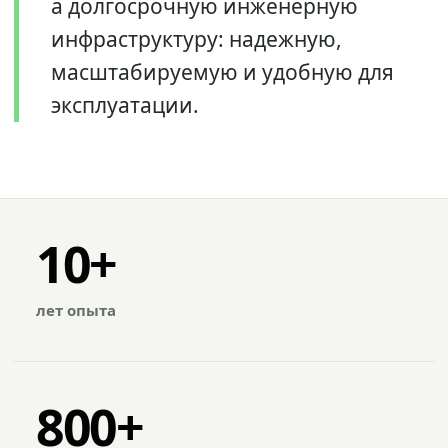
а долгосрочную инженерную
инфраструктуру: надежную,
масштабируемую и удобную для
эксплуатации.
10+
лет опыта
800+