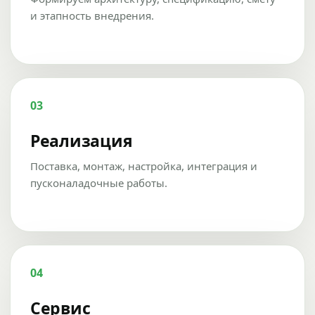
и этапность внедрения.
03
Реализация
Поставка, монтаж, настройка, интеграция и
пусконаладочные работы.
04
Сервис