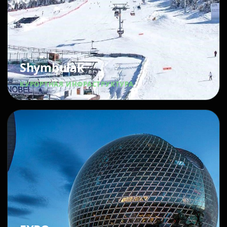
Shymbulak
КУРОРТНАЯ ИНФРАСТРУКТУРА