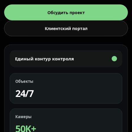
Обсудить проект
Клиентский портал
Единый контур контроля
Объекты
24/7
Камеры
50K+