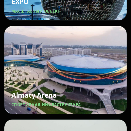
EXPO
МАСШТАБНЫЙ ОБЪЕКТ
Almaty Arena
СПОРТИВНАЯ ИНФРАСТРУКТУРА