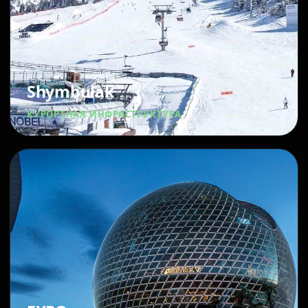
Shymbulak
КУРОРТНАЯ ИНФРАСТРУКТУРА