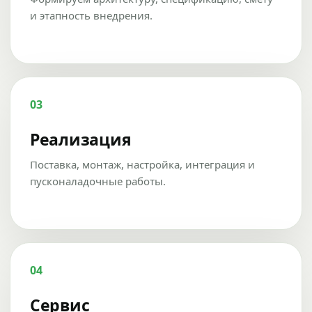
и этапность внедрения.
03
Реализация
Поставка, монтаж, настройка, интеграция и
пусконаладочные работы.
04
Сервис