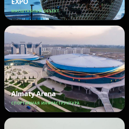
EXPO
МАСШТАБНЫЙ ОБЪЕКТ
Almaty Arena
СПОРТИВНАЯ ИНФРАСТРУКТУРА