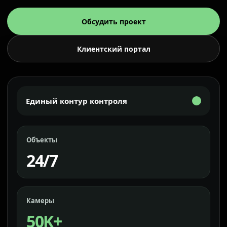
Обсудить проект
Клиентский портал
Единый контур контроля
Объекты
24/7
Камеры
50K+