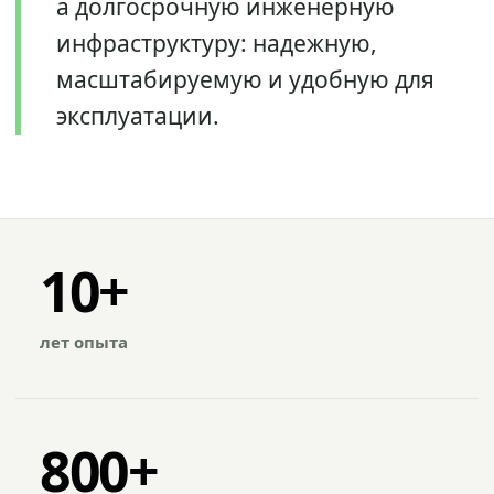
а долгосрочную инженерную
инфраструктуру: надежную,
масштабируемую и удобную для
эксплуатации.
10+
лет опыта
800+