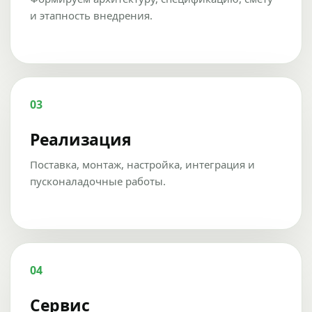
и этапность внедрения.
03
Реализация
Поставка, монтаж, настройка, интеграция и
пусконаладочные работы.
04
Сервис