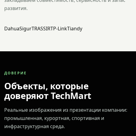
закладываем совместимость, сервисность и запас
развития.
Dahua
Sigur
TRASSIR
TP-Link
Tiandy
ДОВЕРИЕ
Объекты, которые
доверяют TechMart
Реальные изображения из презентации компании:
промышленная, курортная, спортивная и
инфраструктурная среда.