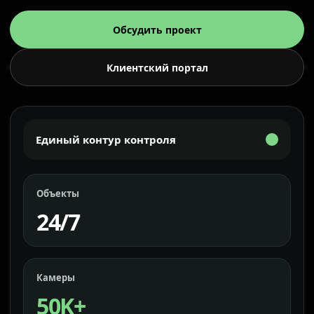
Обсудить проект
Клиентский портал
Единый контур контроля
Объекты
24/7
Камеры
50K+