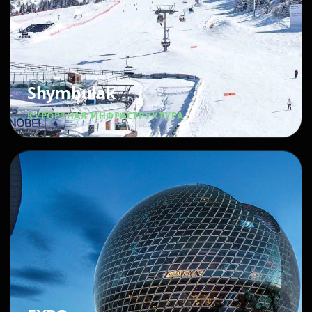
Shymbulak
КУРОРТНАЯ ИНФРАСТРУКТУРА