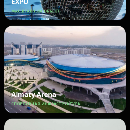
EXPO
МАСШТАБНЫЙ ОБЪЕКТ
Almaty Arena
СПОРТИВНАЯ ИНФРАСТРУКТУРА