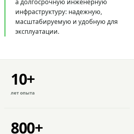
а долгосрочную инженерную
инфраструктуру: надежную,
масштабируемую и удобную для
эксплуатации.
10+
лет опыта
800+