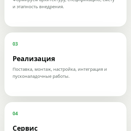
и этапность внедрения.
03
Реализация
Поставка, монтаж, настройка, интеграция и
пусконаладочные работы.
04
Сервис