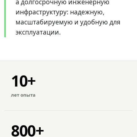
а долгосрочную инженерную
инфраструктуру: надежную,
масштабируемую и удобную для
эксплуатации.
10+
лет опыта
800+