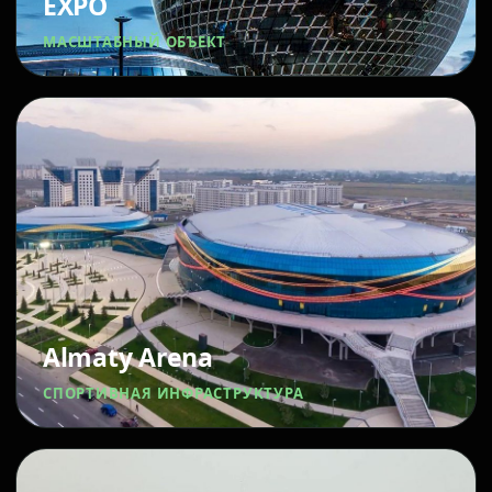
EXPO
МАСШТАБНЫЙ ОБЪЕКТ
Almaty Arena
СПОРТИВНАЯ ИНФРАСТРУКТУРА