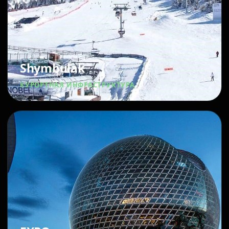
Shymbulak
КУРОРТНАЯ ИНФРАСТРУКТУРА