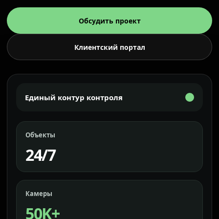
Обсудить проект
Клиентский портал
Единый контур контроля
Объекты
24/7
Камеры
50K+