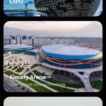
EXPO
МАСШТАБНЫЙ ОБЪЕКТ
Almaty Arena
СПОРТИВНАЯ ИНФРАСТРУКТУРА