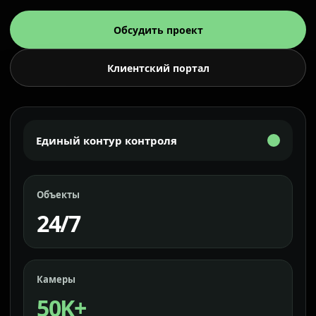
Обсудить проект
Клиентский портал
Единый контур контроля
Объекты
24/7
Камеры
50K+