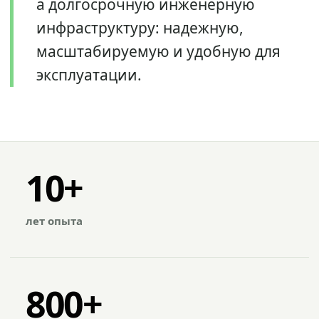
а долгосрочную инженерную
инфраструктуру: надежную,
масштабируемую и удобную для
эксплуатации.
10+
лет опыта
800+