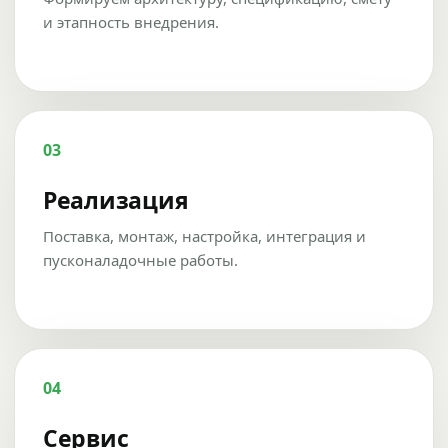
и этапность внедрения.
03
Реализация
Поставка, монтаж, настройка, интеграция и
пусконаладочные работы.
04
Сервис