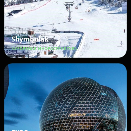
Shymbulak
КУРОРТНАЯ ИНФРАСТРУКТУРА