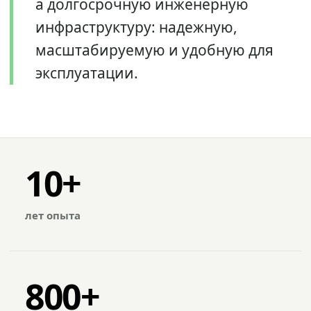
а долгосрочную инженерную
инфраструктуру: надежную,
масштабируемую и удобную для
эксплуатации.
10+
лет опыта
800+