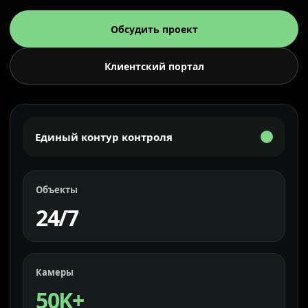
Обсудить проект
Клиентский портал
Единый контур контроля
Объекты
24/7
Камеры
50K+