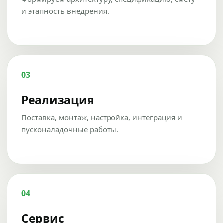
и этапность внедрения.
03
Реализация
Поставка, монтаж, настройка, интеграция и
пусконаладочные работы.
04
Сервис