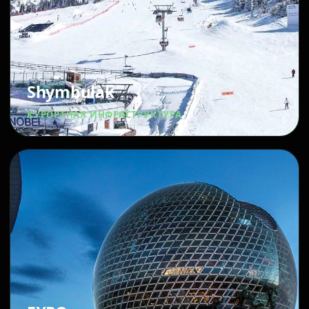
Shymbulak
КУРОРТНАЯ ИНФРАСТРУКТУРА