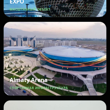
EXPO
МАСШТАБНЫЙ ОБЪЕКТ
Almaty Arena
СПОРТИВНАЯ ИНФРАСТРУКТУРА