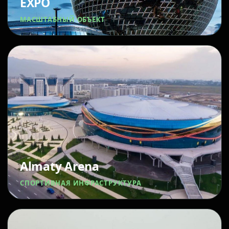
EXPO
МАСШТАБНЫЙ ОБЪЕКТ
Almaty Arena
СПОРТИВНАЯ ИНФРАСТРУКТУРА