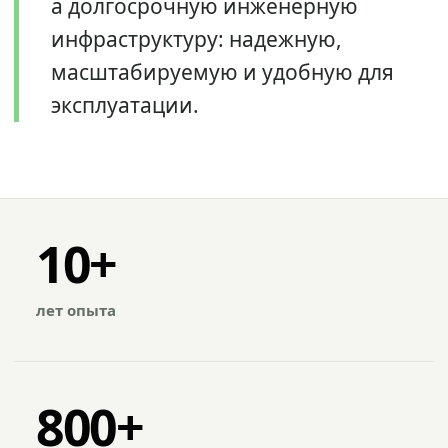
а долгосрочную инженерную
инфраструктуру: надежную,
масштабируемую и удобную для
эксплуатации.
10+
лет опыта
800+