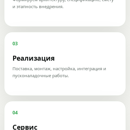
и этапность внедрения.
03
Реализация
Поставка, монтаж, настройка, интеграция и
пусконаладочные работы.
04
Сервис