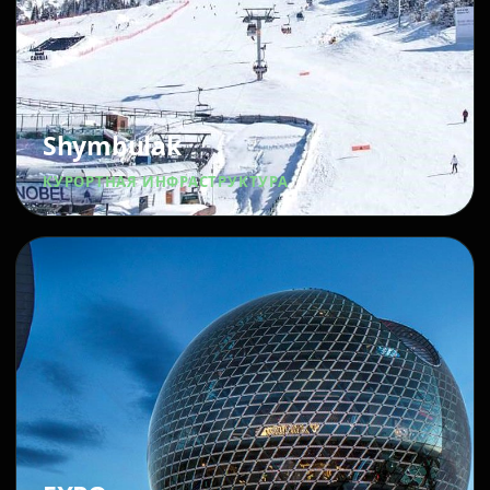
Shymbulak
КУРОРТНАЯ ИНФРАСТРУКТУРА