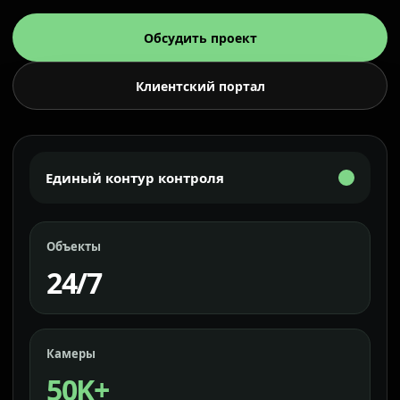
Обсудить проект
Клиентский портал
Единый контур контроля
Объекты
24/7
Камеры
50K+