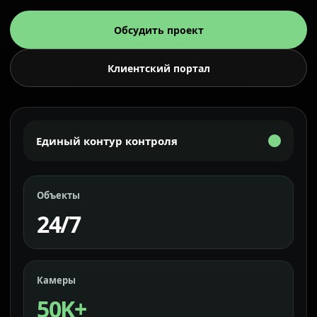
Обсудить проект
Клиентский портал
Единый контур контроля
Объекты
24/7
Камеры
50K+