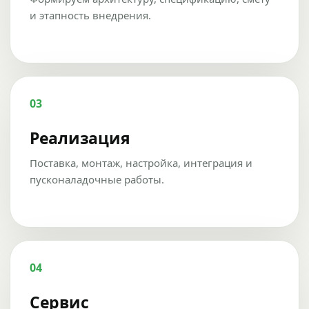
и этапность внедрения.
03
Реализация
Поставка, монтаж, настройка, интеграция и
пусконаладочные работы.
04
Сервис