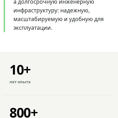
а долгосрочную инженерную
инфраструктуру: надежную,
масштабируемую и удобную для
эксплуатации.
10+
лет опыта
800+