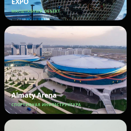
EXPO
МАСШТАБНЫЙ ОБЪЕКТ
Almaty Arena
СПОРТИВНАЯ ИНФРАСТРУКТУРА