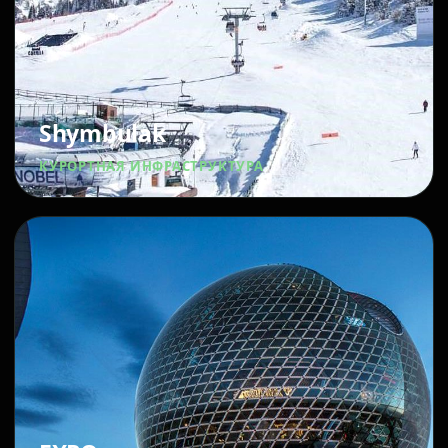
Shymbulak
КУРОРТНАЯ ИНФРАСТРУКТУРА