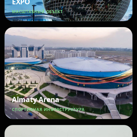
EXPO
МАСШТАБНЫЙ ОБЪЕКТ
Almaty Arena
СПОРТИВНАЯ ИНФРАСТРУКТУРА