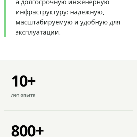
а долгосрочную инженерную
инфраструктуру: надежную,
масштабируемую и удобную для
эксплуатации.
10+
лет опыта
800+