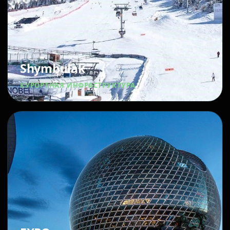
Shymbulak
КУРОРТНАЯ ИНФРАСТРУКТУРА