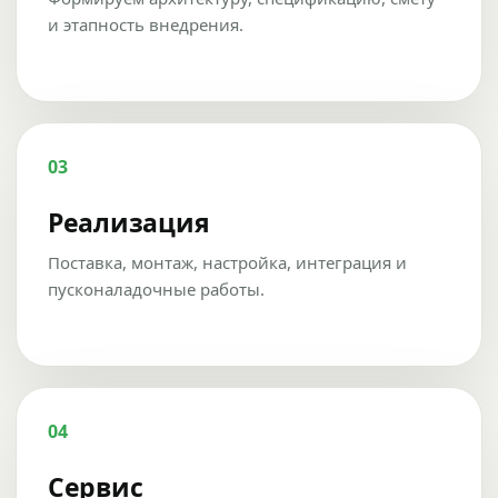
и этапность внедрения.
03
Реализация
Поставка, монтаж, настройка, интеграция и
пусконаладочные работы.
04
Сервис