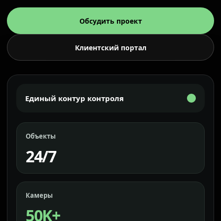
Обсудить проект
Клиентский портал
Единый контур контроля
Объекты
24/7
Камеры
50K+