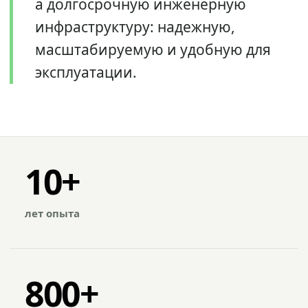
а долгосрочную инженерную
инфраструктуру: надежную,
масштабируемую и удобную для
эксплуатации.
10+
лет опыта
800+