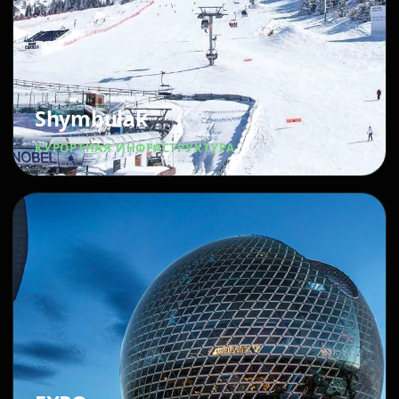
Shymbulak
КУРОРТНАЯ ИНФРАСТРУКТУРА