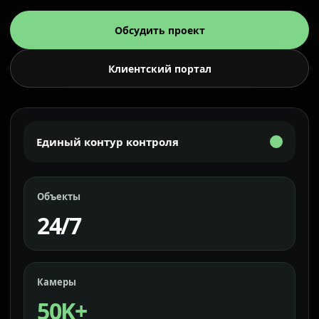
Обсудить проект
Клиентский портал
Единый контур контроля
Объекты
24/7
Камеры
50K+