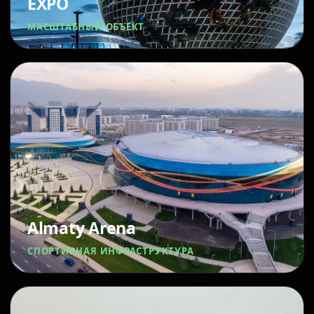
EXPO
МАСШТАБНЫЙ ОБЪЕКТ
Almaty Arena
СПОРТИВНАЯ ИНФРАСТРУКТУРА