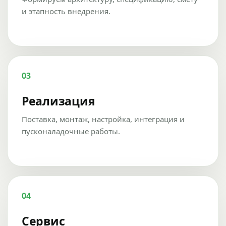
и этапность внедрения.
03
Реализация
Поставка, монтаж, настройка, интеграция и
пусконаладочные работы.
04
Сервис