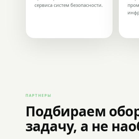
сервиса систем безопасности.
пром
инфр
ПАРТНЕРЫ
Подбираем обо
задачу, а не на