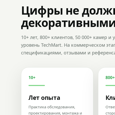
Цифры не долж
декоративным
10+ лет, 800+ клиентов, 50 000+ камер 
уровень TechMart. На коммерческом эта
спецификациями, отзывами и референс
10+
800+
Лет опыта
Кл
Практика обследования,
Отве
проектирования, монтажа и
стор