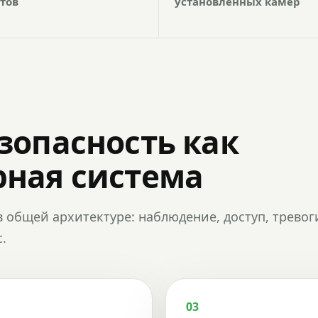
тов
установленных камер
зопасность как
ная система
в общей архитектуре: наблюдение, доступ, тревог
.
03