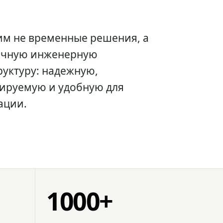
им не временные решения, а
очную инженерную
уктуру: надежную,
ируемую и удобную для
ации.
1000+