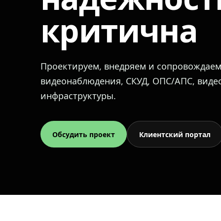
критична
Проектируем, внедряем и сопровождае
видеонаблюдения, СКУД, ОПС/АПС, вид
инфраструктуры.
Обсудить проект
Клиентский портал