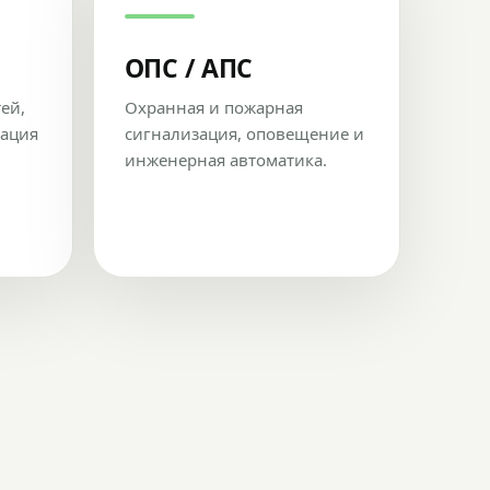
ОПС / АПС
тей,
Охранная и пожарная
рация
сигнализация, оповещение и
инженерная автоматика.