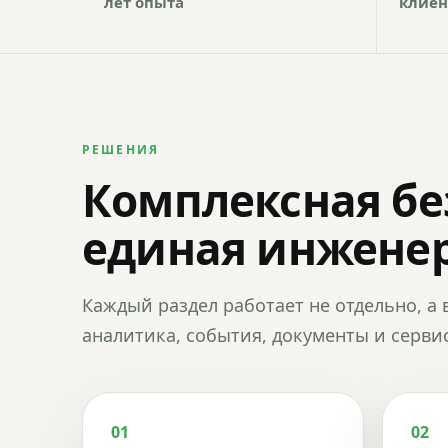
лет опыта
клиен
РЕШЕНИЯ
Комплексная бе
единая инженер
Каждый раздел работает не отдельно, а 
аналитика, события, документы и сервис
01
02