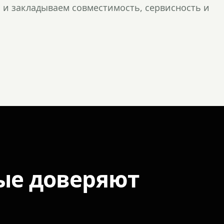
и закладываем совместимость, сервисность и
ые доверяют