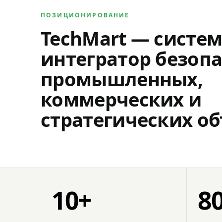
ПОЗИЦИОНИРОВАНИЕ
TechMart — систе
интегратор безопа
промышленных,
коммерческих и
стратегических об
10+
8