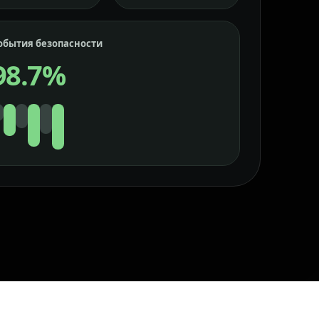
обытия безопасности
98.7%