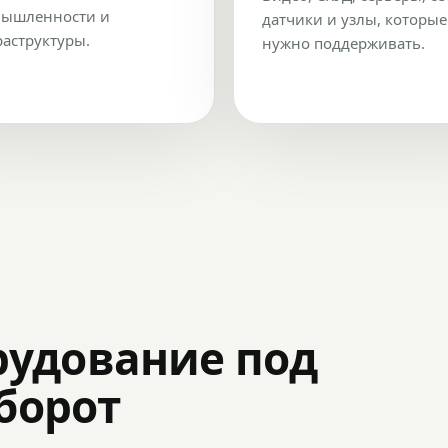
ышленности и
датчики и узлы, которые
аструктуры.
нужно поддерживать.
рудование под
оборот