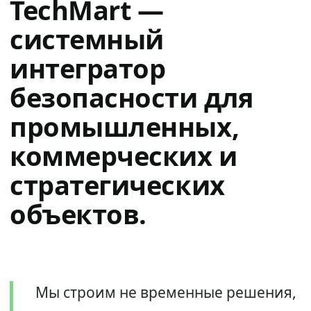
TechMart —
системный
интегратор
безопасности для
промышленных,
коммерческих и
стратегических
объектов.
Мы строим не временные решения,