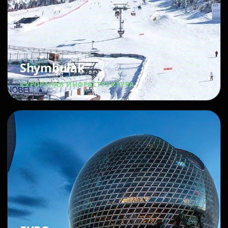
Shymbulak
КУРОРТНАЯ ИНФРАСТРУКТУРА