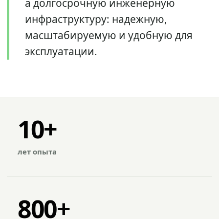
а долгосрочную инженерную
инфраструктуру: надежную,
масштабируемую и удобную для
эксплуатации.
10+
лет опыта
800+