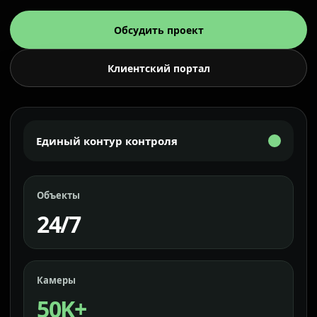
Обсудить проект
Клиентский портал
Единый контур контроля
Объекты
24/7
Камеры
50K+