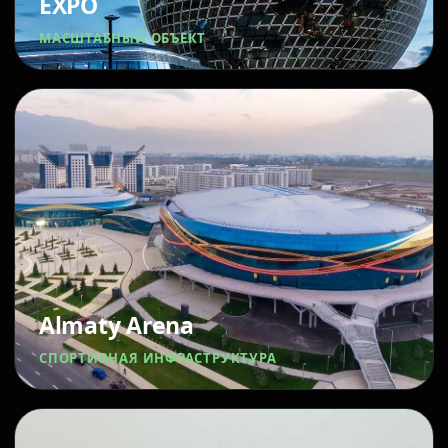
EXPO
МАСШТАБНЫЙ ОБЪЕКТ
Almaty Arena
СПОРТИВНАЯ ИНФРАСТРУКТУРА