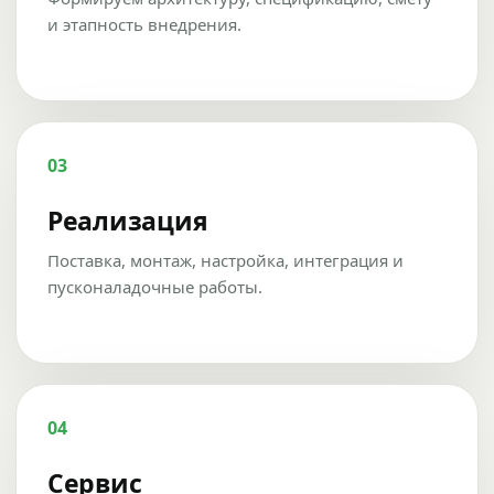
и этапность внедрения.
03
Реализация
Поставка, монтаж, настройка, интеграция и
пусконаладочные работы.
04
Сервис