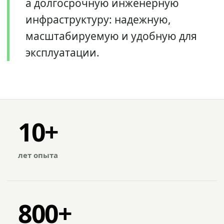
а долгосрочную инженерную
инфраструктуру: надежную,
масштабируемую и удобную для
эксплуатации.
10+
лет опыта
800+