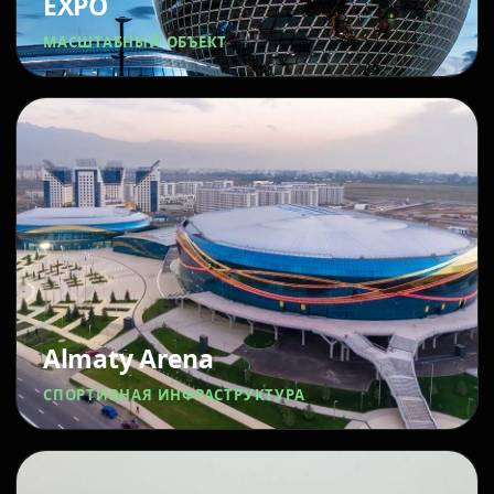
EXPO
МАСШТАБНЫЙ ОБЪЕКТ
Almaty Arena
СПОРТИВНАЯ ИНФРАСТРУКТУРА