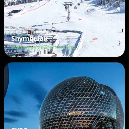
Shymbulak
КУРОРТНАЯ ИНФРАСТРУКТУРА