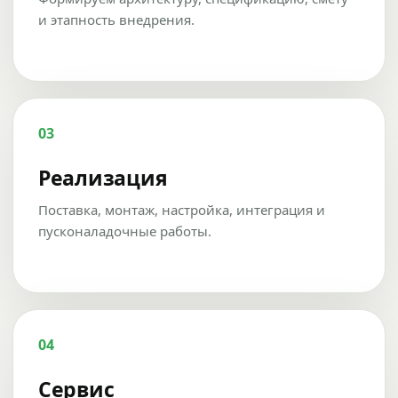
и этапность внедрения.
03
Реализация
Поставка, монтаж, настройка, интеграция и
пусконаладочные работы.
04
Сервис