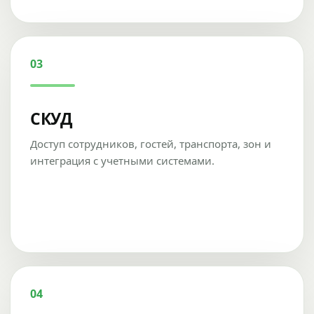
03
СКУД
Доступ сотрудников, гостей, транспорта, зон и
интеграция с учетными системами.
04