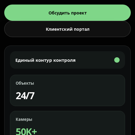
Обсудить проект
Клиентский портал
Единый контур контроля
Объекты
24/7
Камеры
50K+