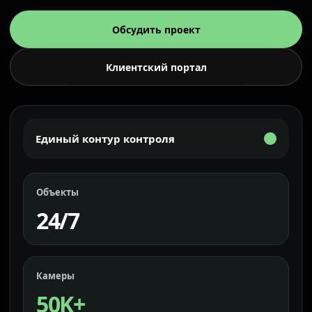
Обсудить проект
Клиентский портал
Единый контур контроля
Объекты
24/7
Камеры
50K+