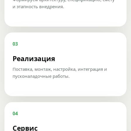
и этапность внедрения.
03
Реализация
Поставка, монтаж, настройка, интеграция и
пусконаладочные работы.
04
Сервис