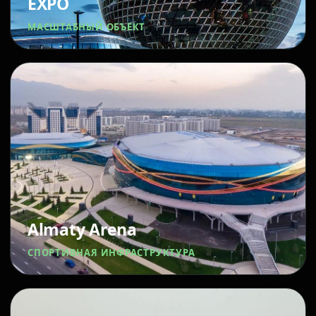
EXPO
МАСШТАБНЫЙ ОБЪЕКТ
Almaty Arena
СПОРТИВНАЯ ИНФРАСТРУКТУРА