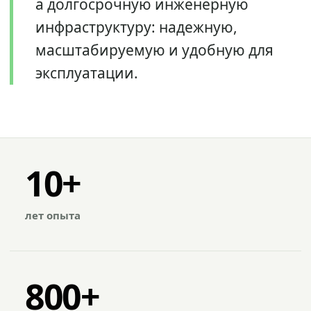
а долгосрочную инженерную
инфраструктуру: надежную,
масштабируемую и удобную для
эксплуатации.
10+
лет опыта
800+