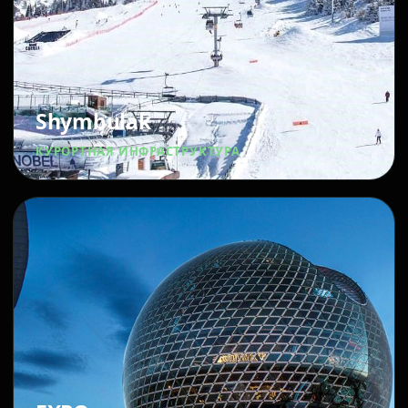
Shymbulak
КУРОРТНАЯ ИНФРАСТРУКТУРА