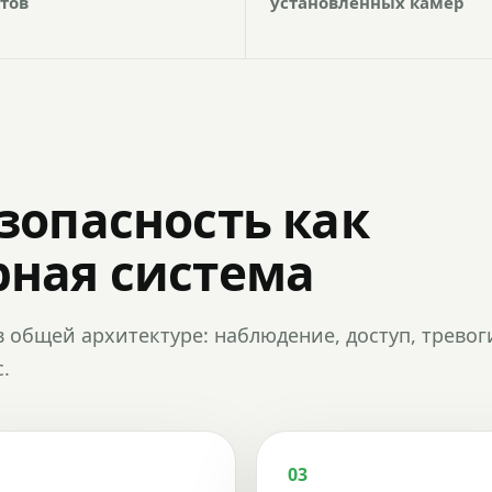
тов
установленных камер
зопасность как
ная система
в общей архитектуре: наблюдение, доступ, тревог
.
03