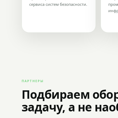
сервиса систем безопасности.
пром
инфр
ПАРТНЕРЫ
Подбираем обо
задачу, а не на