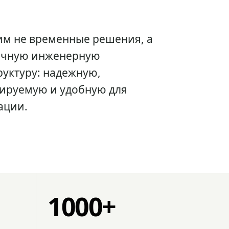
им не временные решения, а
очную инженерную
уктуру: надежную,
ируемую и удобную для
ации.
1000+