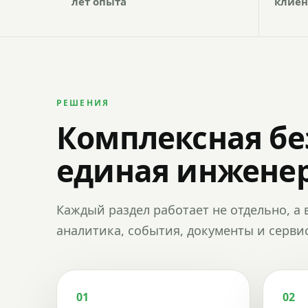
лет опыта
клиен
РЕШЕНИЯ
Комплексная бе
единая инженер
Каждый раздел работает не отдельно, а 
аналитика, события, документы и сервис
01
02