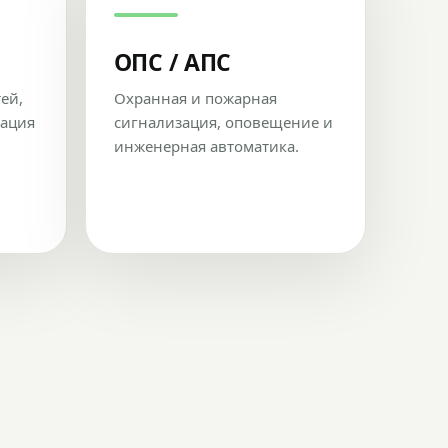
ОПС / АПС
тей,
Охранная и пожарная
рация
сигнализация, оповещение и
инженерная автоматика.