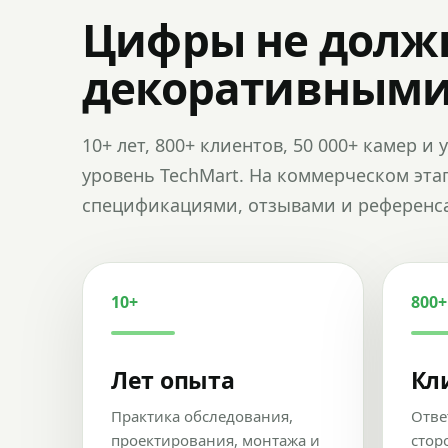
Цифры не долж
декоративным
10+ лет, 800+ клиентов, 50 000+ камер 
уровень TechMart. На коммерческом эта
спецификациями, отзывами и референс
10+
800+
Лет опыта
Кл
Практика обследования,
Отве
проектирования, монтажа и
стор