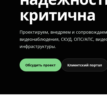
критична
Проектируем, внедряем и сопровождае
видеонаблюдения, СКУД, ОПС/АПС, вид
инфраструктуры.
Обсудить проект
Клиентский портал