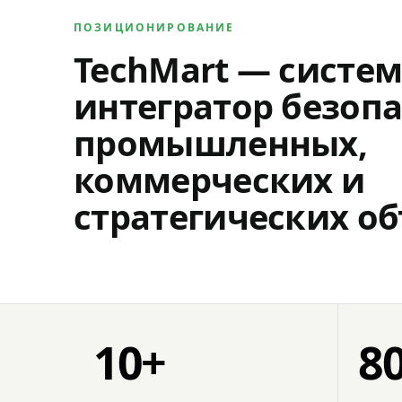
ПОЗИЦИОНИРОВАНИЕ
TechMart — систе
интегратор безопа
промышленных,
коммерческих и
стратегических об
10+
8