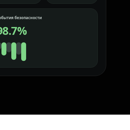
обытия безопасности
98.7%