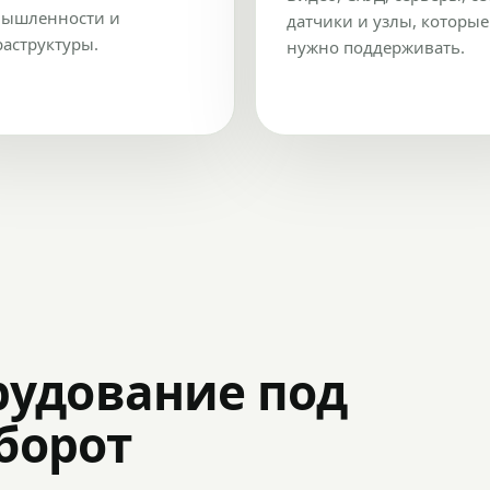
ышленности и
датчики и узлы, которые
аструктуры.
нужно поддерживать.
рудование под
оборот