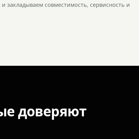
и закладываем совместимость, сервисность и
ые доверяют