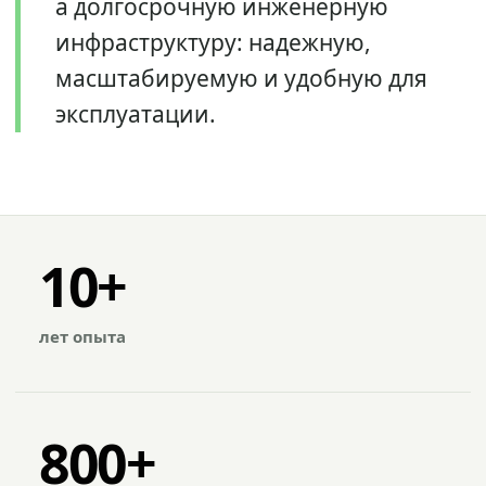
а долгосрочную инженерную
инфраструктуру: надежную,
масштабируемую и удобную для
эксплуатации.
10+
лет опыта
800+