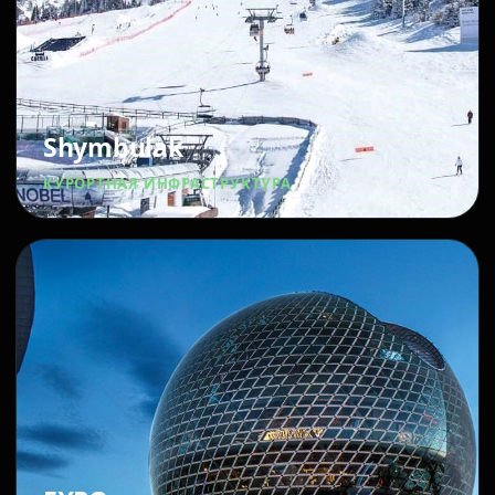
Shymbulak
КУРОРТНАЯ ИНФРАСТРУКТУРА