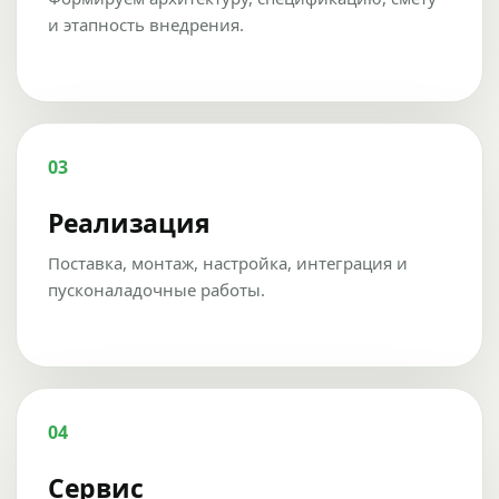
и этапность внедрения.
03
Реализация
Поставка, монтаж, настройка, интеграция и
пусконаладочные работы.
04
Сервис