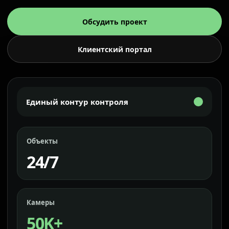
Обсудить проект
Клиентский портал
Единый контур контроля
Объекты
24/7
Камеры
50K+