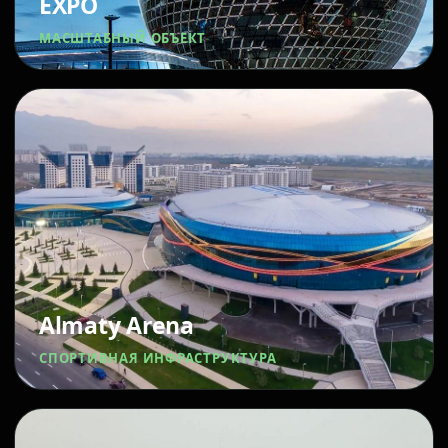
EXPO
МАСШТАБНЫЙ ОБЪЕКТ
Almaty Arena
СПОРТИВНАЯ ИНФРАСТРУКТУРА