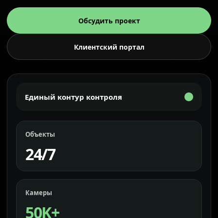
Обсудить проект
Клиентский портал
Единый контур контроля
Объекты
24/7
Камеры
50K+