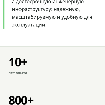
а долгосрочную инженерную
инфраструктуру: надежную,
масштабируемую и удобную для
эксплуатации.
10+
лет опыта
800+