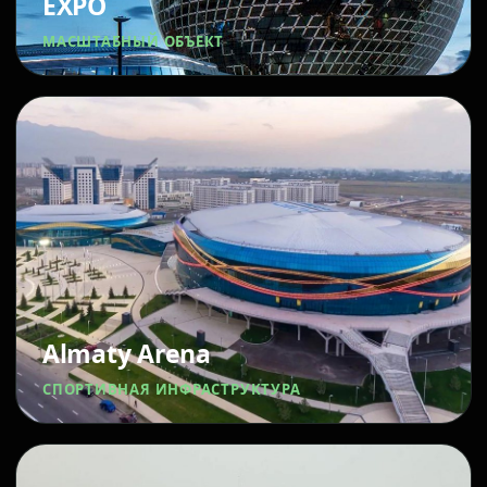
EXPO
МАСШТАБНЫЙ ОБЪЕКТ
Almaty Arena
СПОРТИВНАЯ ИНФРАСТРУКТУРА