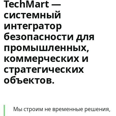
TechMart —
системный
интегратор
безопасности для
промышленных,
коммерческих и
стратегических
объектов.
Мы строим не временные решения,