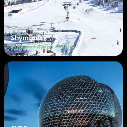
Shymbulak
КУРОРТНАЯ ИНФРАСТРУКТУРА