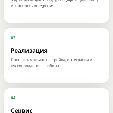
и этапность внедрения.
03
Реализация
Поставка, монтаж, настройка, интеграция и
пусконаладочные работы.
04
Сервис