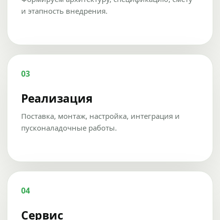
и этапность внедрения.
03
Реализация
Поставка, монтаж, настройка, интеграция и
пусконаладочные работы.
04
Сервис