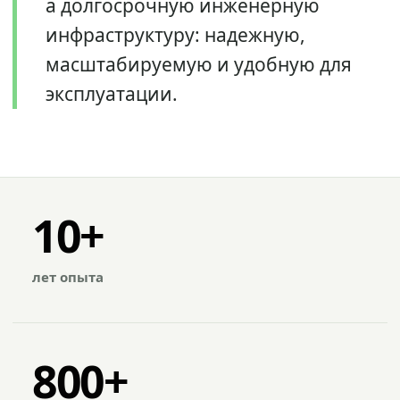
а долгосрочную инженерную
инфраструктуру: надежную,
масштабируемую и удобную для
эксплуатации.
10+
лет опыта
800+