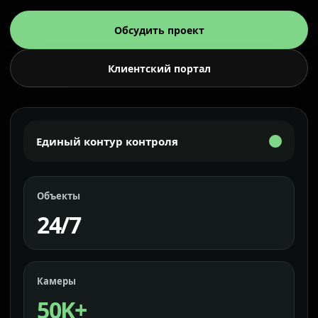
Обсудить проект
Клиентский портал
Единый контур контроля
Объекты
24/7
Камеры
50K+