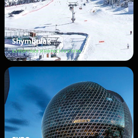
Shymbulak
КУРОРТНАЯ ИНФРАСТРУКТУРА