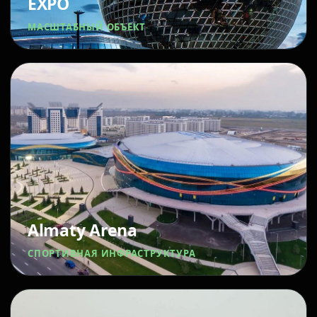
EXPO
МАСШТАБНЫЙ ОБЪЕКТ
Almaty Arena
СПОРТИВНАЯ ИНФРАСТРУКТУРА