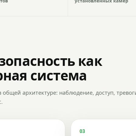
тов
установленных камер
зопасность как
ная система
в общей архитектуре: наблюдение, доступ, тревог
.
03