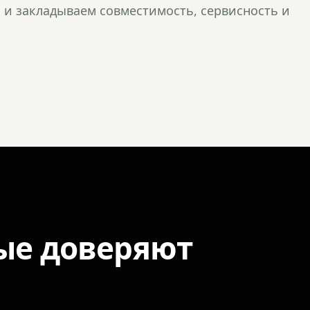
и закладываем совместимость, сервисность и
ые доверяют