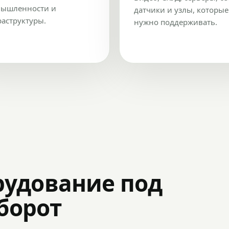
ышленности и
датчики и узлы, которые
аструктуры.
нужно поддерживать.
рудование под
оборот