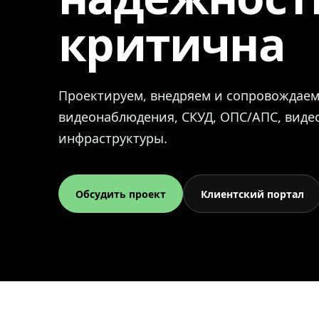
критична
Проектируем, внедряем и сопровождае
видеонаблюдения, СКУД, ОПС/АПС, вид
инфраструктуры.
Обсудить проект
Клиентский портал