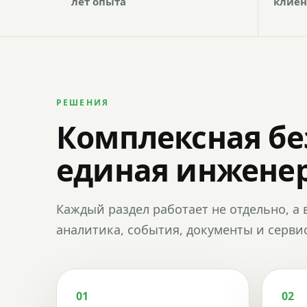
лет опыта
клиен
РЕШЕНИЯ
Комплексная бе
единая инженер
Каждый раздел работает не отдельно, а 
аналитика, события, документы и сервис
01
02