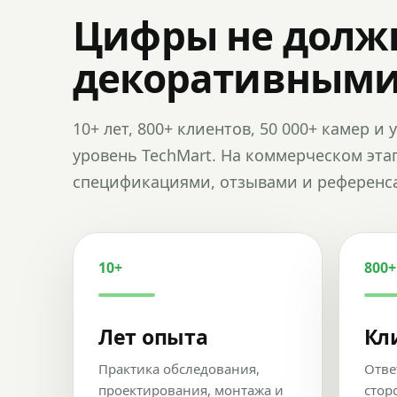
Цифры не долж
декоративным
10+ лет, 800+ клиентов, 50 000+ камер 
уровень TechMart. На коммерческом эта
спецификациями, отзывами и референс
10+
800+
Лет опыта
Кл
Практика обследования,
Отве
проектирования, монтажа и
стор