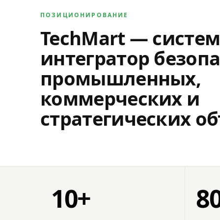
ПОЗИЦИОНИРОВАНИЕ
TechMart — систе
интегратор безопа
промышленных,
коммерческих и
стратегических об
10+
8