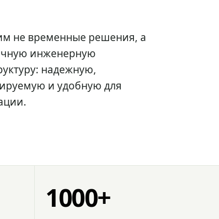
им не временные решения, а
очную инженерную
уктуру: надежную,
ируемую и удобную для
ации.
1000+