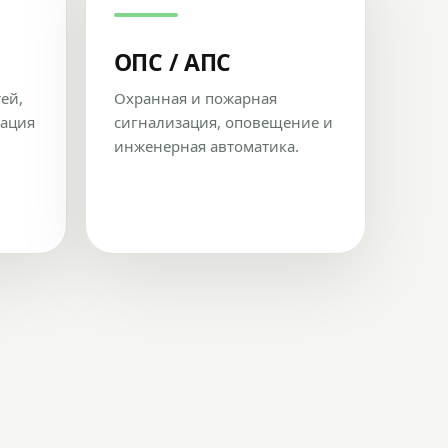
ОПС / АПС
тей,
Охранная и пожарная
рация
сигнализация, оповещение и
инженерная автоматика.