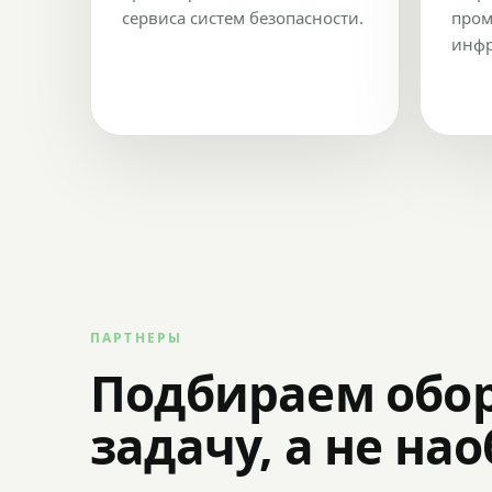
сервиса систем безопасности.
пром
инфр
ПАРТНЕРЫ
Подбираем обо
задачу, а не на