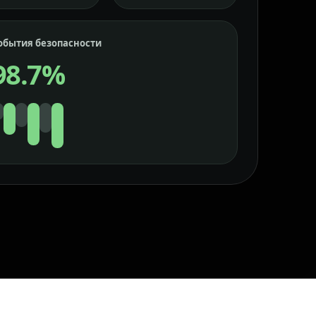
обытия безопасности
98.7%