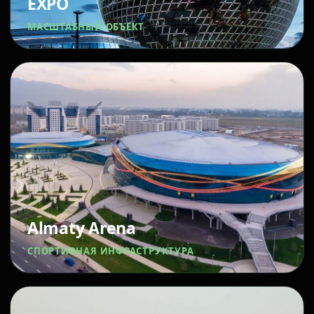
EXPO
МАСШТАБНЫЙ ОБЪЕКТ
Almaty Arena
СПОРТИВНАЯ ИНФРАСТРУКТУРА