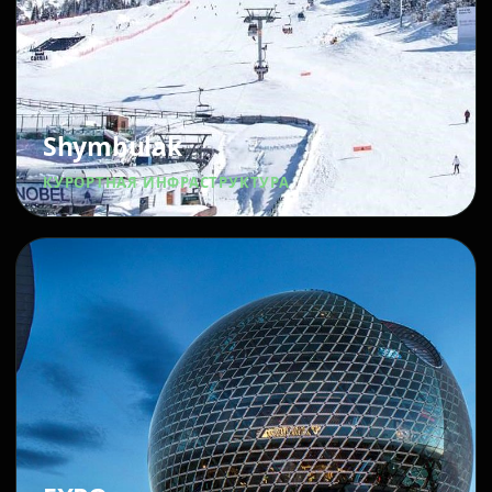
Shymbulak
КУРОРТНАЯ ИНФРАСТРУКТУРА