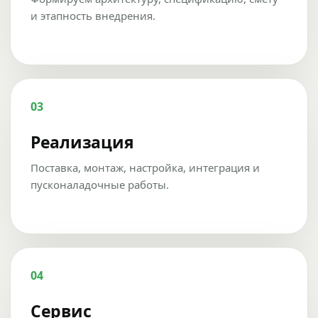
и этапность внедрения.
03
Реализация
Поставка, монтаж, настройка, интеграция и
пусконаладочные работы.
04
Сервис