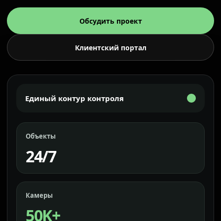
Обсудить проект
Клиентский портал
Единый контур контроля
Объекты
24/7
Камеры
50K+