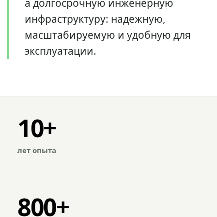
а долгосрочную инженерную
инфраструктуру: надежную,
масштабируемую и удобную для
эксплуатации.
10+
лет опыта
800+