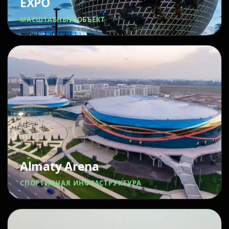
EXPO
МАСШТАБНЫЙ ОБЪЕКТ
Almaty Arena
СПОРТИВНАЯ ИНФРАСТРУКТУРА