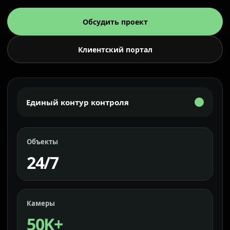
Обсудить проект
Клиентский портал
Единый контур контроля
Объекты
24/7
Камеры
50K+