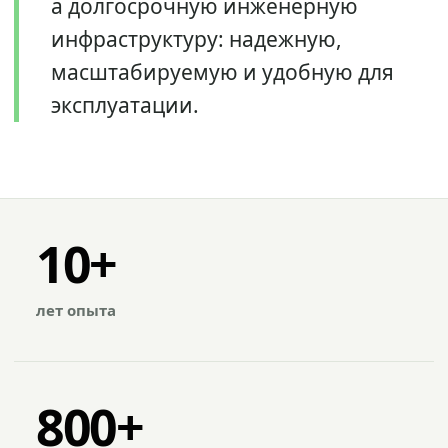
а долгосрочную инженерную
инфраструктуру: надежную,
масштабируемую и удобную для
эксплуатации.
10+
лет опыта
800+