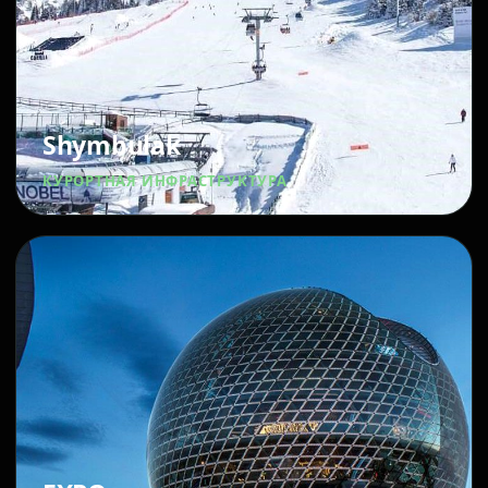
Shymbulak
КУРОРТНАЯ ИНФРАСТРУКТУРА