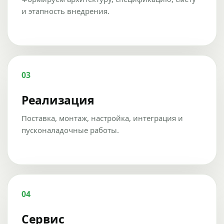
и этапность внедрения.
03
Реализация
Поставка, монтаж, настройка, интеграция и
пусконаладочные работы.
04
Сервис