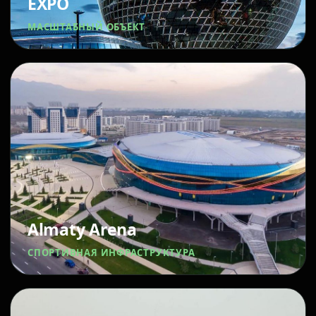
EXPO
МАСШТАБНЫЙ ОБЪЕКТ
Almaty Arena
СПОРТИВНАЯ ИНФРАСТРУКТУРА