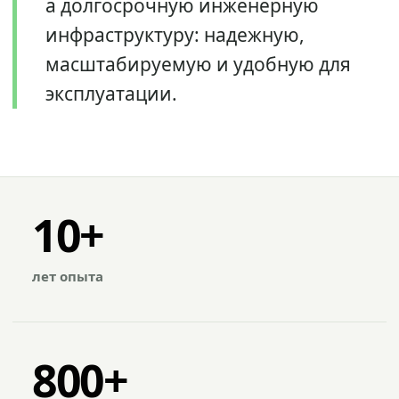
а долгосрочную инженерную
инфраструктуру: надежную,
масштабируемую и удобную для
эксплуатации.
10+
лет опыта
800+