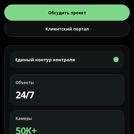
Обсудить проект
Клиентский портал
Единый контур контроля
Объекты
24/7
Камеры
50K+