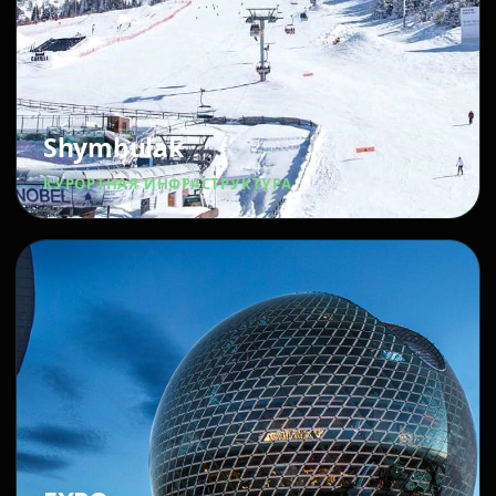
Shymbulak
КУРОРТНАЯ ИНФРАСТРУКТУРА