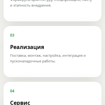
и этапность внедрения.
03
Реализация
Поставка, монтаж, настройка, интеграция и
пусконаладочные работы.
04
Сервис