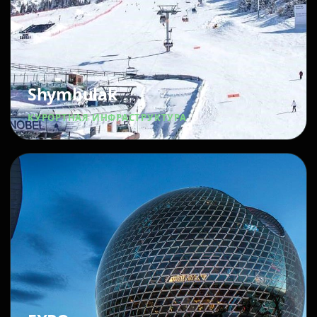
Shymbulak
КУРОРТНАЯ ИНФРАСТРУКТУРА