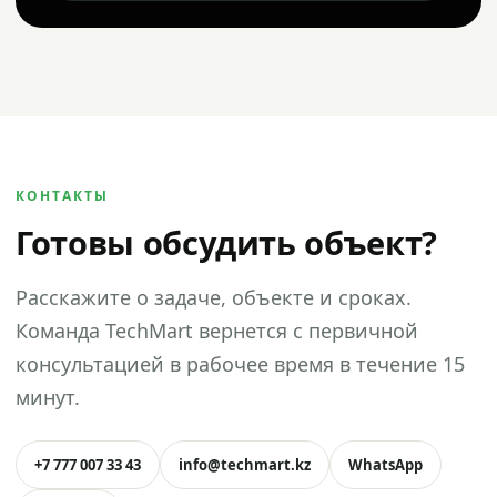
КОНТАКТЫ
Готовы обсудить объект?
Расскажите о задаче, объекте и сроках.
Команда TechMart вернется с первичной
консультацией в рабочее время в течение 15
минут.
+7 777 007 33 43
info@techmart.kz
WhatsApp