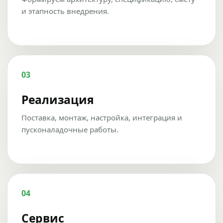
и этапность внедрения.
03
Реализация
Поставка, монтаж, настройка, интеграция и
пусконаладочные работы.
04
Сервис