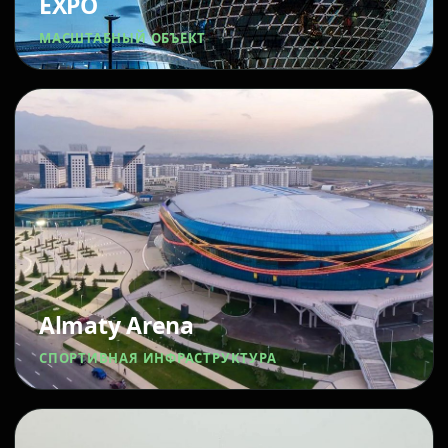
EXPO
МАСШТАБНЫЙ ОБЪЕКТ
Almaty Arena
СПОРТИВНАЯ ИНФРАСТРУКТУРА