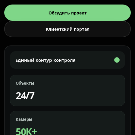
Обсудить проект
Клиентский портал
Единый контур контроля
Объекты
24/7
Камеры
50K+