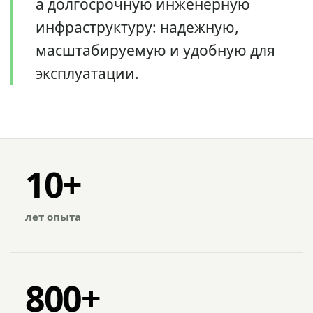
а долгосрочную инженерную
инфраструктуру: надежную,
масштабируемую и удобную для
эксплуатации.
10+
лет опыта
800+